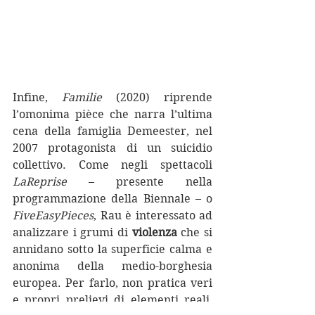
Infine, 
Familie
 (2020) riprende 
l’omonima pièce che narra l’ultima 
cena della famiglia Demeester, nel 
2007 protagonista di un suicidio 
collettivo. Come negli spettacoli 
LaReprise
 – presente nella 
programmazione della Biennale – o 
FiveEasyPieces
, Rau è interessato ad 
analizzare i grumi di 
violenza
 che si 
annidano sotto la superficie calma e 
anonima della medio-borghesia 
europea. Per farlo, non pratica veri 
e propri prelievi di elementi reali, 