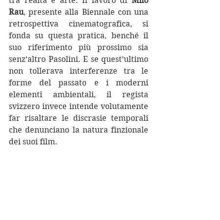
tra realtà e arte. Il lavoro di 
Milo 
Rau
, presente alla Biennale con una 
retrospettiva cinematografica, si 
fonda su questa pratica, benché il 
suo riferimento più prossimo sia 
senz’altro Pasolini. E se quest’ultimo 
non tollerava interferenze tra le 
forme del passato e i moderni 
elementi ambientali, il regista 
svizzero invece intende volutamente 
far risaltare le discrasie temporali 
che denunciano la natura finzionale 
dei suoi film.