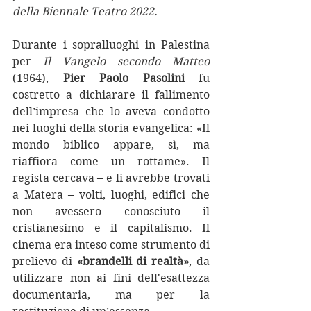
della Biennale Teatro 2022. 
Durante i sopralluoghi in Palestina 
per 
Il Vangelo secondo Matteo
(1964), 
Pier Paolo Pasolini
 fu 
costretto a dichiarare il fallimento 
dell’impresa che lo aveva condotto 
nei luoghi della storia evangelica: «Il 
mondo biblico appare, sì, ma 
riaffiora come un rottame». Il 
regista cercava – e li avrebbe trovati 
a Matera – volti, luoghi, edifici che 
non avessero conosciuto il 
cristianesimo e il capitalismo. Il 
cinema era inteso come strumento di 
prelievo di 
«brandelli di realtà»
, da 
utilizzare non ai fini dell'esattezza 
documentaria, ma per la 