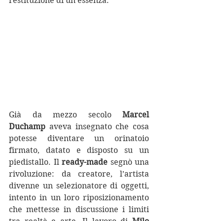
restituzione di un’essenza.
Già da mezzo secolo 
Marcel 
Duchamp
 aveva insegnato che cosa 
potesse diventare un orinatoio 
firmato, datato e disposto su un 
piedistallo. Il 
ready-made
 segnò una 
rivoluzione: da creatore, l’artista 
divenne un selezionatore di oggetti, 
intento in un loro riposizionamento 
che mettesse in discussione i limiti 