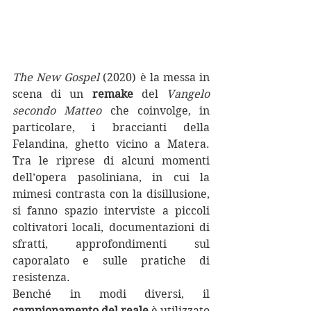
The New Gospel 
(2020) è la messa in 
scena di un 
remake
 del 
Vangelo 
secondo Matteo
 che coinvolge, in 
particolare, i braccianti della 
Felandina, ghetto vicino a Matera. 
Tra le riprese di alcuni momenti 
dell’opera pasoliniana, in cui la 
mimesi contrasta con la disillusione, 
si fanno spazio interviste a piccoli 
coltivatori locali, documentazioni di 
sfratti, approfondimenti sul 
caporalato e sulle pratiche di 
resistenza.
Benché in modi diversi, il 
campionamento del reale
 è utilizzato 