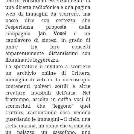
teatro, constando essenzialmente di 
una diretta radiofonica e una pagina 
web di immagini da scorrere, ma 
posso dire con certezza che 
l’esperienza proposta dalla 
compagnia 
Jan Voxel
 è un 
capolavoro di sintesi, in grado di 
unire tra loro concetti 
apparentemente distantissimi con 
illuminante leggerezza.
Lo spettatore è invitato a scorrere 
un archivio online di Critters, 
immagini di vetrini da microscopio 
contenenti polveri sottili e altre 
creature invisibili dell’aria. Nel 
frattempo, ascolta in cuffia voci di 
sconosciuti che “leggono” quei 
Critters, raccontando cosa vedono 
guardando le immagini – il cielo, una 
stella marina, un uomo che si cala da 
un palazzo, un sassofono, uno 