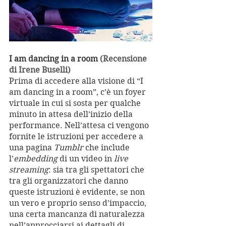
I am dancing in a room 
(Recensione 
di Irene Buselli)
Prima di accedere alla visione di “I 
am dancing in a room”, c’è un foyer 
virtuale in cui si sosta per qualche 
minuto in attesa dell’inizio della 
performance. Nell’attesa ci vengono 
fornite le istruzioni per accedere a 
una pagina 
Tumblr
 che include 
l’
embedding
 di un video in 
live 
streaming
: sia tra gli spettatori che 
tra gli organizzatori che danno 
queste istruzioni è evidente, se non 
un vero e proprio senso d’impaccio, 
una certa mancanza di naturalezza 
nell’approcciarsi ai dettagli di 