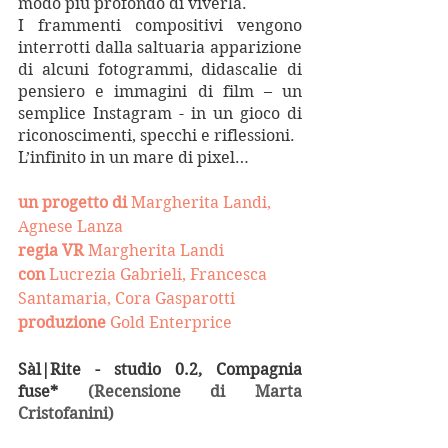
modo più profondo di viverla. 
I frammenti compositivi vengono 
interrotti dalla saltuaria apparizione 
di alcuni fotogrammi, didascalie di 
pensiero e immagini di film – un 
semplice Instagram - in un gioco di 
riconoscimenti, specchi e riflessioni.
L’infinito in un mare di pixel…
un progetto di 
Margherita Landi, 
Agnese Lanza
regia VR
 Margherita Landi
con
 Lucrezia Gabrieli, Francesca 
Santamaria, Cora Gasparotti
produzione
 Gold Enterprice
Sàl|Rite - studio 0.2, Compagnia 
fuse* 
(Recensione di Marta 
Cristofanini)