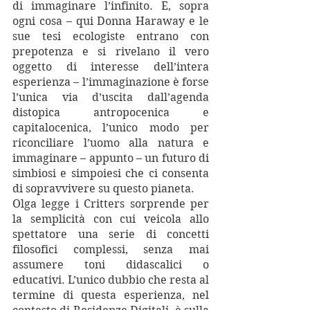
di immaginare l’infinito. E, sopra 
ogni cosa – qui Donna Haraway e le 
sue tesi ecologiste entrano con 
prepotenza e si rivelano il vero 
oggetto di interesse dell’intera 
esperienza – l’immaginazione è forse 
l’unica via d’uscita dall’agenda 
distopica antropocenica e 
capitalocenica, l’unico modo per 
riconciliare l’uomo alla natura e 
immaginare – appunto – un futuro di 
simbiosi e simpoiesi che ci consenta 
di sopravvivere su questo pianeta.
Olga legge i Critters sorprende per 
la semplicità con cui veicola allo 
spettatore una serie di concetti 
filosofici complessi, senza mai 
assumere toni didascalici o 
educativi. L’unico dubbio che resta al 
termine di questa esperienza, nel 