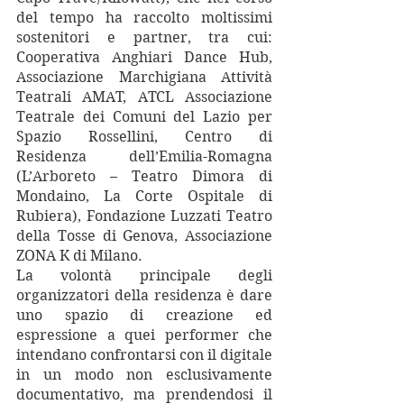
del tempo ha raccolto moltissimi 
sostenitori e partner, tra cui: 
Cooperativa Anghiari Dance Hub
, 
Associazione Marchigiana Attività 
Teatrali AMAT
, 
ATCL
Associazione 
Teatrale dei Comuni del Lazio
 per 
Spazio Rossellini
, Centro di 
Residenza dell’Emilia-Romagna 
(
L’Arboreto – Teatro Dimora di 
Mondaino
, 
La Corte Ospitale di 
Rubiera
), 
Fondazione Luzzati Teatro 
della Tosse
 di Genova, 
Associazione 
ZONA K
di Milano. 
La volontà principale degli 
organizzatori della residenza è dare 
uno spazio di creazione ed 
espressione a quei performer che 
intendano confrontarsi con il digitale 
in un modo non esclusivamente 
documentativo, ma prendendosi il 