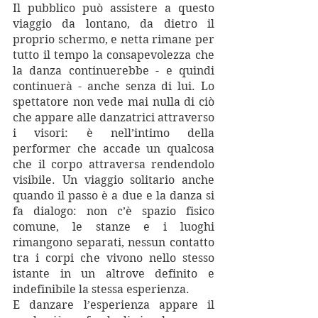
Il pubblico può assistere a questo 
viaggio da lontano, da dietro il 
proprio schermo, e netta rimane per 
tutto il tempo la consapevolezza che 
la danza continuerebbe - e quindi 
continuerà - anche senza di lui. Lo 
spettatore non vede mai nulla di ciò 
che appare alle danzatrici attraverso 
i visori: è nell’intimo della 
performer che accade un qualcosa 
che il corpo attraversa rendendolo 
visibile. Un viaggio solitario anche 
quando il passo è a due e la danza si 
fa dialogo: non c’è spazio fisico 
comune, le stanze e i luoghi 
rimangono separati, nessun contatto 
tra i corpi che vivono nello stesso 
istante in un altrove definito e 
indefinibile la stessa esperienza. 
E danzare l’esperienza appare il 