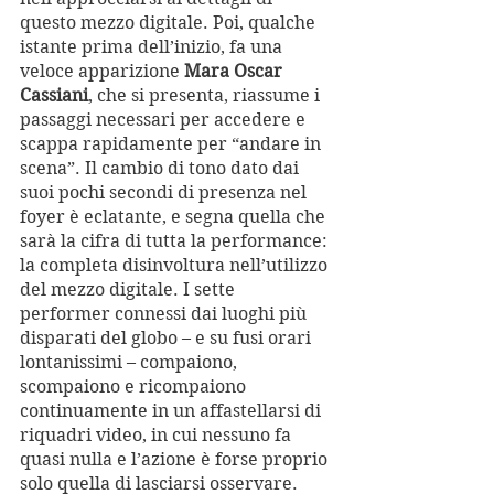
questo mezzo digitale. Poi, qualche 
istante prima dell’inizio, fa una 
veloce apparizione 
Mara Oscar 
Cassiani
, che si presenta, riassume i 
passaggi necessari per accedere e 
scappa rapidamente per “andare in 
scena”. Il cambio di tono dato dai 
suoi pochi secondi di presenza nel 
foyer è eclatante, e segna quella che 
sarà la cifra di tutta la performance: 
la completa disinvoltura nell’utilizzo 
del mezzo digitale. I sette 
performer connessi dai luoghi più 
disparati del globo – e su fusi orari 
lontanissimi – compaiono, 
scompaiono e ricompaiono 
continuamente in un affastellarsi di 
riquadri video, in cui nessuno fa 
quasi nulla e l’azione è forse proprio 
solo quella di lasciarsi osservare. 