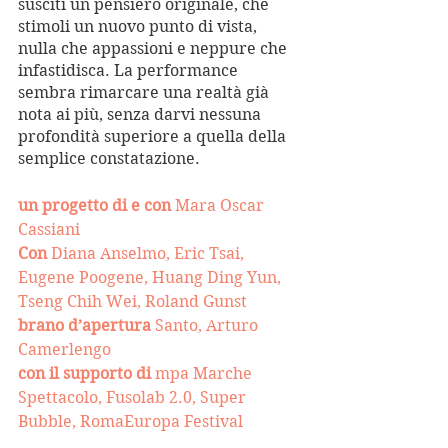
susciti un pensiero originale, che 
stimoli un nuovo punto di vista, 
nulla che appassioni e neppure che 
infastidisca. La performance 
sembra rimarcare una realtà già 
nota ai più, senza darvi nessuna 
profondità superiore a quella della 
semplice constatazione.
un progetto di e con
 Mara Oscar 
Cassiani
Con
 Diana Anselmo, Eric Tsai, 
Eugene Poogene, Huang Ding Yun, 
Tseng Chih Wei, Roland Gunst
brano d’apertura
 Santo, Arturo 
Camerlengo 
con il supporto di
 mpa Marche 
Spettacolo, Fusolab 2.0, Super 
Bubble, RomaEuropa Festival