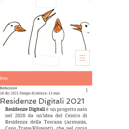
Post
Redazione
16 dic 2021
Tempo di lettura: 13 min
Residenze Digitali 2021
Residenze Digitali 
è un progetto nato 
nel 2020 da un’idea del Centro di 
Residenza della Toscana (Armunia, 
Capo Trave/Kilowatt), che nel corso 