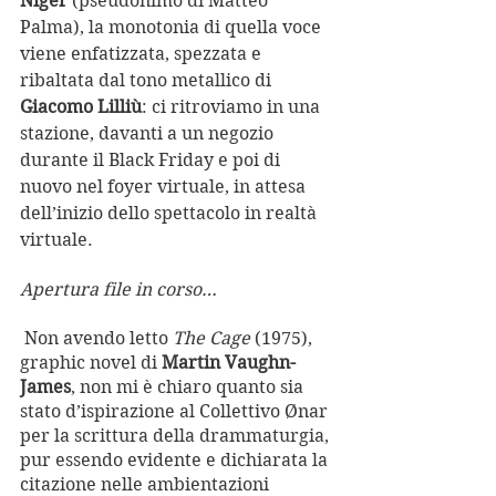
Niger
 (pseudonimo di Matteo 
Palma), la monotonia di quella voce 
viene enfatizzata, spezzata e 
ribaltata dal tono metallico di 
Giacomo Lilliù
: ci ritroviamo in una 
stazione, davanti a un negozio 
durante il Black Friday e poi di 
nuovo nel foyer virtuale, in attesa 
dell’inizio dello spettacolo in realtà 
virtuale.
Apertura file in corso…
Non avendo letto 
The Cage
 (1975), 
graphic novel di 
Martin Vaughn-
James
, non mi è chiaro quanto sia 
stato d’ispirazione al Collettivo Ønar 
per la scrittura della drammaturgia, 
pur essendo evidente e dichiarata la 
citazione nelle ambientazioni 