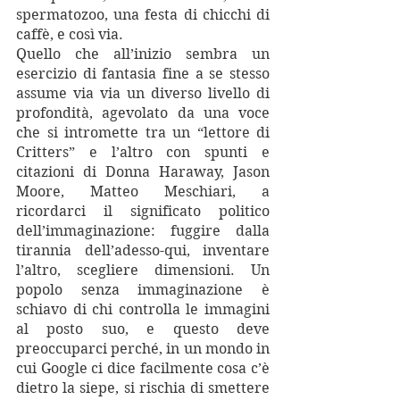
spermatozoo, una festa di chicchi di 
caffè, e così via.
Quello che all’inizio sembra un 
esercizio di fantasia fine a se stesso 
assume via via un diverso livello di 
profondità, agevolato da una voce 
che si intromette tra un “lettore di 
Critters” e l’altro con spunti e 
citazioni di Donna Haraway, Jason 
Moore, Matteo Meschiari, a 
ricordarci il significato politico 
dell’immaginazione: fuggire dalla 
tirannia dell’adesso-qui, inventare 
l’altro, scegliere dimensioni. Un 
popolo senza immaginazione è 
schiavo di chi controlla le immagini 
al posto suo, e questo deve 
preoccuparci perché, in un mondo in 
cui Google ci dice facilmente cosa c’è 
dietro la siepe, si rischia di smettere 