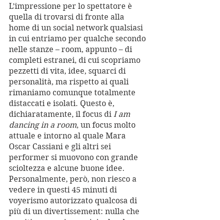
L’impressione per lo spettatore è 
quella di trovarsi di fronte alla 
home di un social network qualsiasi 
in cui entriamo per qualche secondo 
nelle stanze – room, appunto – di 
completi estranei, di cui scopriamo 
pezzetti di vita, idee, squarci di 
personalità, ma rispetto ai quali 
rimaniamo comunque totalmente 
distaccati e isolati. Questo è, 
dichiaratamente, il focus di 
I am 
dancing in a room
, un focus molto 
attuale e intorno al quale Mara 
Oscar Cassiani e gli altri sei 
performer si muovono con grande 
scioltezza e alcune buone idee.
Personalmente, però, non riesco a 
vedere in questi 45 minuti di 
voyerismo autorizzato qualcosa di 
più di un divertissement: nulla che 