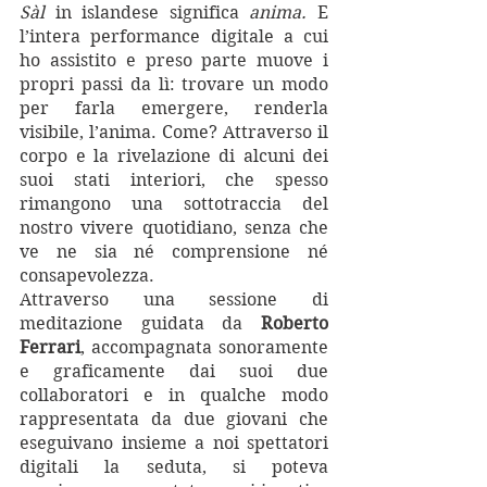
Sàl 
in islandese significa 
anima. 
E 
l’intera performance digitale a cui 
ho assistito e preso parte muove i 
propri passi da lì: trovare un modo 
per farla emergere, renderla 
visibile, l’anima. Come? Attraverso il 
corpo e la rivelazione di alcuni dei 
suoi stati interiori, che spesso 
rimangono una sottotraccia del 
nostro vivere quotidiano, senza che 
ve ne sia né comprensione né 
consapevolezza.
Attraverso una sessione di 
meditazione guidata da 
Roberto 
Ferrari
, accompagnata sonoramente 
e graficamente dai suoi due 
collaboratori e in qualche modo 
rappresentata da due giovani che 
eseguivano insieme a noi spettatori 
digitali la seduta, si poteva 