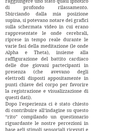
raggiungere uno stato quasi ipnotico 
di profondo rilassamento. 
Sbirciando dalla mia posizione 
supina, si potevano notare dei grafici 
sulla schermata video in cui erano 
rappresentate le onde cerebrali, 
riprese in tempo reale durante le 
varie fasi della meditazione (le onde 
Alpha e Theta), insieme alla 
raffigurazione del battito cardiaco 
delle due giovani partecipanti in 
presenza (che avevano degli 
elettrodi disposti appositamente in 
punti chiave del corpo per favorire 
la registrazione e visualizzazione di 
questi dati).
Dopo l’esperienza ci è stato chiesto 
di contribuire all’indagine su questo 
“rito” compilando un questionario 
riguardante le nostre percezioni in 
base agli stimoli sensoriali ricevuti e 