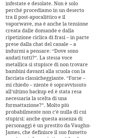
infestate e desolate. Non è solo 
perché procediamo in un deserto 
tra il post-apocalittico e il 
vaporwave, ma è anche la tensione 
creata dalle domande e dalla 
ripetizione ciclica di frasi – in parte 
prese dalla chat del canale – a 
indurmi a pensare: “Dove sono 
andati tutti?”. La stessa voce 
metallica si stupisce di non trovare 
bambini davanti alla scuola con la 
facciata classicheggiante. “Forse – 
mi chiedo – niente è sopravvissuto 
all’ultimo backup ed è stata resa 
necessaria la scelta di una 
formattazione?”. Molto più 
probabilmente non c’è nulla di cui 
stupirsi: anche questa assenza di 
personaggi è un prestito da Vaughn-
James, che definisce il suo fumetto 