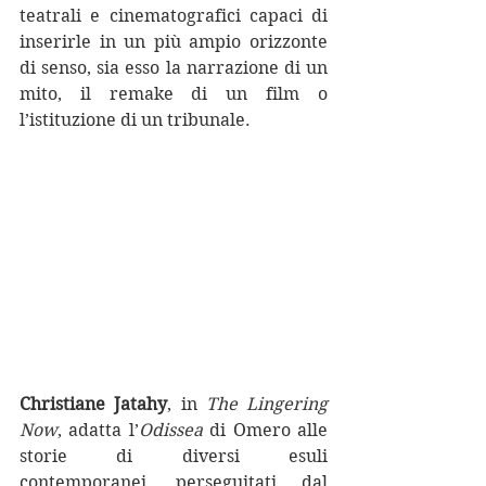
teatrali e cinematografici capaci di 
inserirle in un più ampio orizzonte 
di senso, sia esso la narrazione di un 
mito, il remake di un film o 
l’istituzione di un tribunale.
Christiane Jatahy
, in 
The Lingering 
Now
, adatta l’
Odissea 
di Omero alle 
storie di diversi esuli 
contemporanei, perseguitati dal 