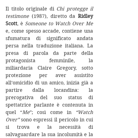
Il titolo originale di 
Chi protegge il 
testimone 
(1987), diretto da 
Ridley 
Scott
, è 
Someone to Watch Over Me 
e, come spesso accade, contiene una 
sfumatura di significato andata 
persa nella traduzione italiana. La 
presa di parola da parte della 
protagonista femminile, la 
miliardaria Claire Gregory, sotto 
protezione per aver assistito 
all’omicidio di un amico, inizia già a 
partire dalla locandina: la 
prerogativa del suo status di 
spettatrice parlante è contenuta in 
quel “
Me
”; così come in 
“Watch 
Over”
 sono espressi il pericolo in cui 
si trova e la necessità di 
salvaguardare la sua incolumità e la 