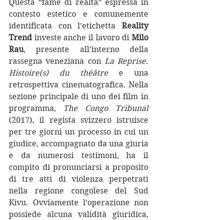
Questa “fame di realtà” espressa in 
contesto estetico e comunemente 
identificata con l’etichetta 
Reality 
Trend
 investe anche il lavoro di 
Milo 
Rau
, presente all’interno della 
rassegna veneziana con 
La Reprise. 
Histoire(s) du théâtre
 e una 
retrospettiva cinematografica. Nella 
sezione principale di uno dei film in 
programma, 
The Congo Tribunal 
(2017), il regista svizzero istruisce 
per tre giorni un processo in cui un 
giudice, accompagnato da una giuria 
e da numerosi testimoni, ha il 
compito di pronunciarsi a proposito 
di tre atti di violenza perpetrati 
nella regione congolese del Sud 
Kivu. Ovviamente l’operazione non 
possiede alcuna validità giuridica, 