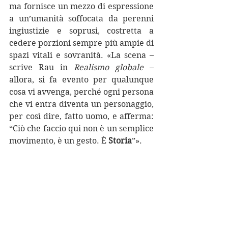
ma fornisce un mezzo di espressione 
a un’umanità soffocata da perenni 
ingiustizie e soprusi, costretta a 
cedere porzioni sempre più ampie di 
spazi vitali e sovranità. «La scena – 
scrive Rau in 
Realismo globale 
– 
allora, si fa evento per qualunque 
cosa vi avvenga, perché ogni persona 
che vi entra diventa un personaggio, 
per così dire, fatto uomo, e afferma: 
“Ciò che faccio qui non è un semplice 
movimento, è un gesto. È 
Storia
”».