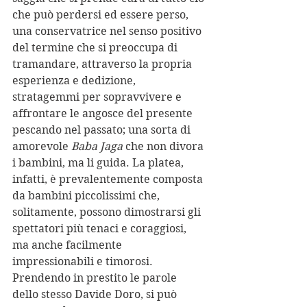
che può perdersi ed essere perso, 
una conservatrice nel senso positivo 
del termine che si preoccupa di 
tramandare, attraverso la propria 
esperienza e dedizione, 
stratagemmi per sopravvivere e 
affrontare le angosce del presente 
pescando nel passato; una sorta di 
amorevole 
Baba Jaga
 che non divora 
i bambini, ma li guida. La platea, 
infatti, è prevalentemente composta 
da bambini piccolissimi che, 
solitamente, possono dimostrarsi gli 
spettatori più tenaci e coraggiosi, 
ma anche facilmente 
impressionabili e timorosi. 
Prendendo in prestito le parole 
dello stesso Davide Doro, si può 