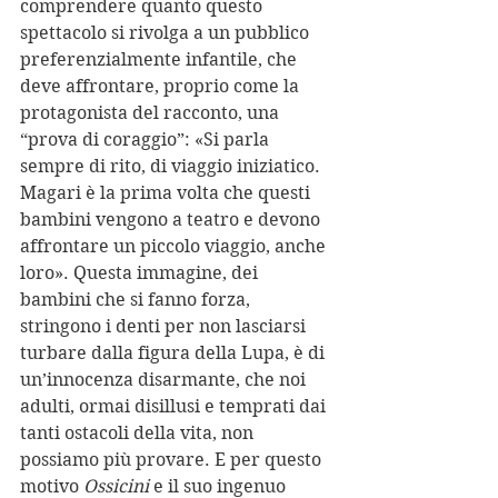
comprendere quanto questo 
spettacolo si rivolga a un pubblico 
preferenzialmente infantile, che 
deve affrontare, proprio come la 
protagonista del racconto, una 
“prova di coraggio”: «Si parla 
sempre di rito, di viaggio iniziatico. 
Magari è la prima volta che questi 
bambini vengono a teatro e devono 
affrontare un piccolo viaggio, anche 
loro». Questa immagine, dei 
bambini che si fanno forza, 
stringono i denti per non lasciarsi 
turbare dalla figura della Lupa, è di 
un’innocenza disarmante, che noi 
adulti, ormai disillusi e temprati dai 
tanti ostacoli della vita, non 
possiamo più provare. E per questo 
motivo 
Ossicini
 e il suo ingenuo 