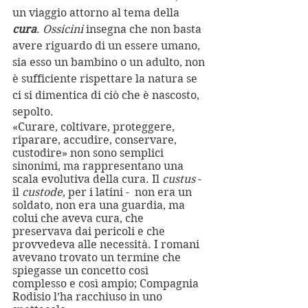
un viaggio attorno al tema della 
cura
. 
Ossicini
 insegna che non basta 
avere riguardo di un essere umano, 
sia esso un bambino o un adulto, non 
è sufficiente rispettare la natura se 
ci si dimentica di ciò che è nascosto, 
sepolto.
«Curare, coltivare, proteggere, 
riparare, accudire, conservare, 
custodire» non sono semplici 
sinonimi, ma rappresentano una 
scala evolutiva della cura. Il 
custus 
- 
il 
custode
, per i latini -  non era un 
soldato, non era una guardia, ma 
colui che aveva cura, che 
preservava dai pericoli e che 
provvedeva alle necessità. I romani 
avevano trovato un termine che 
spiegasse un concetto così 
complesso e così ampio; Compagnia 
Rodisio l’ha racchiuso in uno 