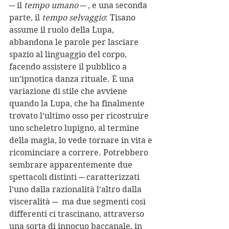
─ il 
tempo umano ─ 
, e una seconda 
parte, il 
tempo selvaggio
: Tisano 
assume il ruolo della Lupa, 
abbandona le parole per lasciare 
spazio al linguaggio del corpo, 
facendo assistere il pubblico a 
un’ipnotica danza rituale. È una 
variazione di stile che avviene 
quando la Lupa, che ha finalmente 
trovato l’ultimo osso per ricostruire 
uno scheletro lupigno, al termine 
della magia, lo vede tornare in vita e 
ricominciare a correre. Potrebbero 
sembrare apparentemente due 
spettacoli distinti ─ caratterizzati 
l’uno dalla razionalità l’altro dalla 
visceralità ─  ma due segmenti così 
differenti ci trascinano, attraverso 
una sorta di innocuo baccanale, in 