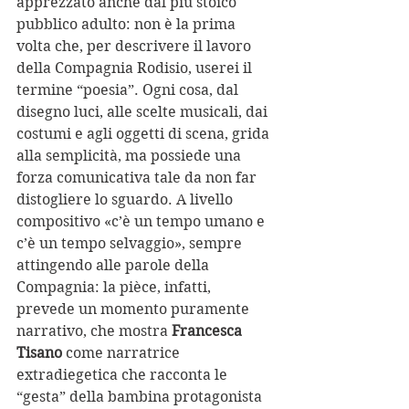
apprezzato anche dal più stoico 
pubblico adulto: non è la prima 
volta che, per descrivere il lavoro 
della Compagnia Rodisio, userei il 
termine “poesia”. Ogni cosa, dal 
disegno luci, alle scelte musicali, dai 
costumi e agli oggetti di scena, grida 
alla semplicità, ma possiede una 
forza comunicativa tale da non far 
distogliere lo sguardo. A livello 
compositivo «c’è un tempo umano e 
c’è un tempo selvaggio», sempre 
attingendo alle parole della 
Compagnia: la pièce, infatti, 
prevede un momento puramente 
narrativo, che mostra 
Francesca 
Tisano
 come narratrice 
extradiegetica che racconta le 
“gesta” della bambina protagonista 