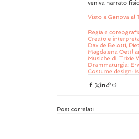
veniva narrato fisi
Visto a Genova al 
Regia e coreograf
Creato e interpret
Davide Belotti, Pi
Magdalena Oettl a
Musiche di: Trixie
Drammaturgia: Erw
Costume design: Is
Post correlati