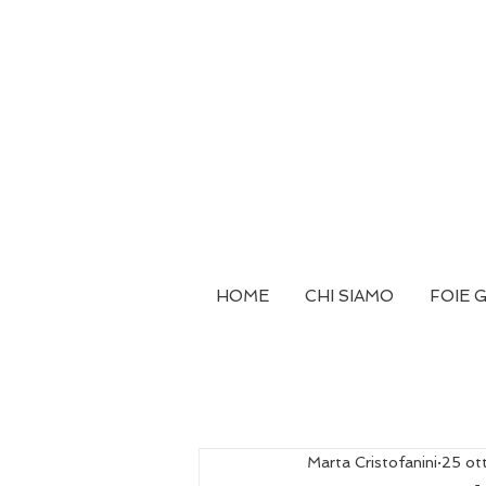
HOME
CHI SIAMO
FOIE 
Marta Cristofanini
25 ot