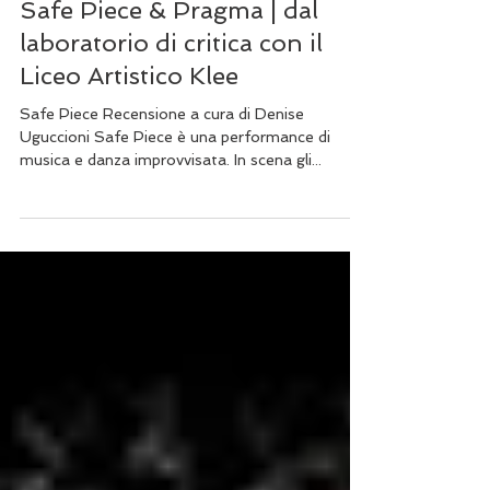
8 dic 2018
Tempo di lettura: 4 min
Safe Piece & Pragma | dal
laboratorio di critica con il
Liceo Artistico Klee
Safe Piece Recensione a cura di Denise
Uguccioni Safe Piece è una performance di
musica e danza improvvisata. In scena gli...