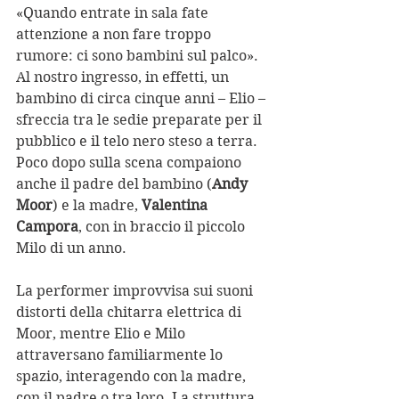
«Quando entrate in sala fate 
attenzione a non fare troppo 
rumore: ci sono bambini sul palco». 
Al nostro ingresso, in effetti, un 
bambino di circa cinque anni – Elio – 
sfreccia tra le sedie preparate per il 
pubblico e il telo nero steso a terra.
Poco dopo sulla scena compaiono 
anche il padre del bambino (
Andy 
Moor
) e la madre, 
Valentina 
Campora
, con in braccio il piccolo 
Milo di un anno.
La performer improvvisa sui suoni 
distorti della chitarra elettrica di 
Moor, mentre Elio e Milo 
attraversano familiarmente lo 
spazio, interagendo con la madre, 
con il padre o tra loro. La struttura 