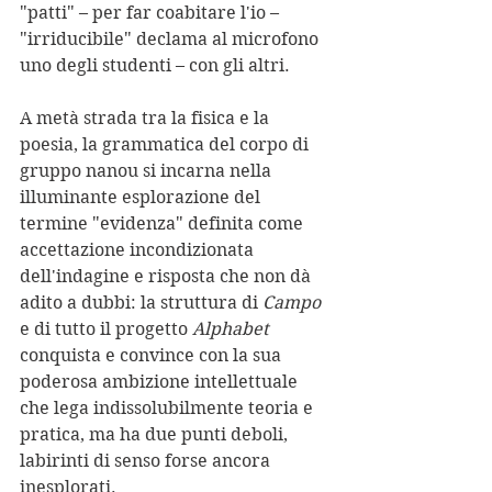
"patti" – per far coabitare l'io – 
"irriducibile" declama al microfono 
uno degli studenti – con gli altri.
A metà strada tra la fisica e la 
poesia, la grammatica del corpo di 
gruppo nanou si incarna nella 
illuminante esplorazione del 
termine "evidenza" definita come 
accettazione incondizionata 
dell'indagine e risposta che non dà 
adito a dubbi: la struttura di 
Campo
e di tutto il progetto 
Alphabet
conquista e convince con la sua 
poderosa ambizione intellettuale 
che lega indissolubilmente teoria e 
pratica, ma ha due punti deboli, 
labirinti di senso forse ancora 
inesplorati.