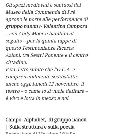
Gli spazi medievali e sontuosi del 
Museo della Commenda di Prè 
aprono le porte alle performance di 
gruppo nanou
 e 
Valentina Campora
– con Andy Moor e bambini al 
seguito – per la quinta tappa di 
questo Testimonianze Ricerca 
Azioni, tra Sestri Ponente e il centro 
cittadino.
E va detto subito che l'O.C.A. è 
comprensibilmente soddisfatta: 
anche oggi, lunedì 12 novembre, il 
teatro – o come lo si vuole definire – 
è vivo e lotta in mezzo a noi.
Campo. Alphabet,  di gruppo nanou 
| Sulla struttura e sulla poesia