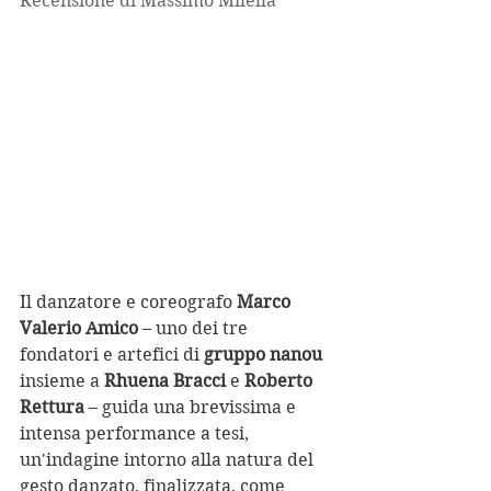
Recensione di Massimo Milella
Il danzatore e coreografo 
Marco 
Valerio Amico
 – uno dei tre 
fondatori e artefici di 
gruppo nanou
insieme a 
Rhuena Bracci
 e 
Roberto 
Rettura
 – guida una brevissima e 
intensa performance a tesi, 
un'indagine intorno alla natura del 
gesto danzato, finalizzata, come 