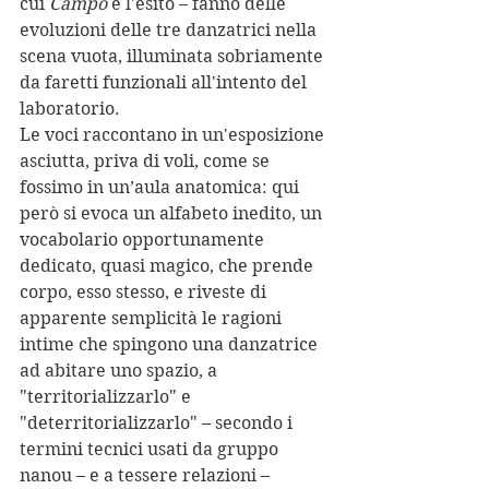
cui 
Campo
 è l'esito – fanno delle 
evoluzioni delle tre danzatrici nella 
scena vuota, illuminata sobriamente 
da faretti funzionali all'intento del 
laboratorio.
Le voci raccontano in un'esposizione 
asciutta, priva di voli, come se 
fossimo in un’aula anatomica: qui 
però si evoca un alfabeto inedito, un 
vocabolario opportunamente 
dedicato, quasi magico, che prende 
corpo, esso stesso, e riveste di 
apparente semplicità le ragioni 
intime che spingono una danzatrice 
ad abitare uno spazio, a 
"territorializzarlo" e 
"deterritorializzarlo" – secondo i 
termini tecnici usati da gruppo 
nanou – e a tessere relazioni – 