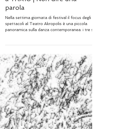
Eva Olcese
23 nov 2019
Tempo di lettura: 3 min
Focus danza contemporanea
a TRA10 | Non dire una
parola
Nella settima giornata di festival il focus degli
spettacoli al Teatro Akropolis è una piccola
panoramica sulla danza contemporanea: i tre s