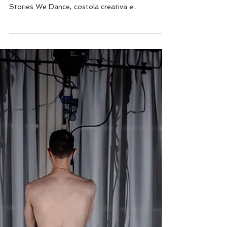
Massimo Milella
23 lug 2019
Tempo di lettura: 9 min
Stories We Dance
Il cinema non è un territorio d’esplorazione in cui
l’O.C.A. si avventuri quotidianamente. Ma
Stories We Dance, costola creativa e...