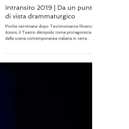
Massimo Milella
15 gen 2020
Tempo di lettura: 8 min
Intransito 2019 | Da un punto
di vista drammaturgico
Poche settimane dopo Testimonianze Ricerca
Azioni, il Teatro Akropolis torna protagonista
della scena contemporanea italiana in terra...