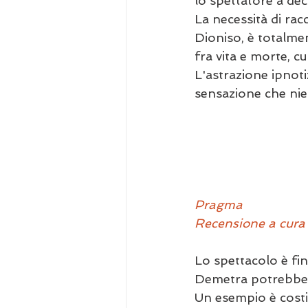
lo spettatore a deco
La necessità di rac
Dioniso, è totalme
fra vita e morte, c
L'astrazione ipnoti
sensazione che nie
Pragma
Recensione a cura 
Lo spettacolo è fin
Demetra potrebbe c
Un esempio è costit