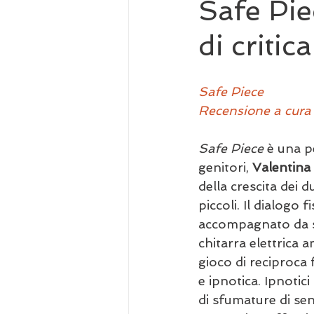
Safe Pie
di critic
Safe Piece 
Recensione a cura 
Safe Piece
 è una p
genitori, 
Valentin
della crescita dei d
piccoli. Il dialogo 
accompagnato da su
chitarra elettrica a
gioco di reciproca
e ipnotica. Ipnotic
di sfumature di sen