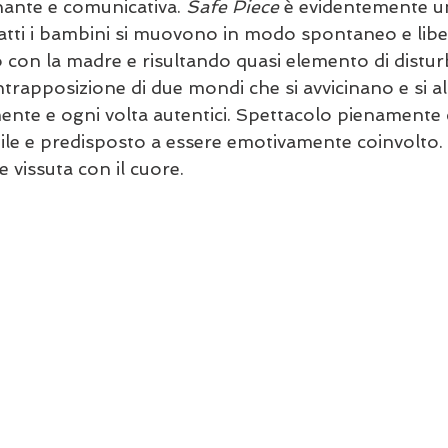
nante e comunicativa. 
Safe Piece
 è evidentemente u
tti i bambini si muovono in modo spontaneo e libe
 con la madre e risultando quasi elemento di distur
ntrapposizione di due mondi che si avvicinano e si a
mente e ogni volta autentici. Spettacolo pienamente 
ile e predisposto a essere emotivamente coinvolto.
 vissuta con il cuore.