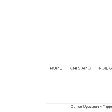
HOME
CHI SIAMO
FOIE 
Denise Uguccioni - Filip