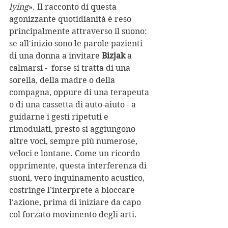
lying
». Il racconto di questa 
agonizzante quotidianità è reso 
principalmente attraverso il suono: 
se all'inizio sono le parole pazienti 
di una donna a invitare 
Bizjak
 a 
calmarsi -  forse si tratta di una 
sorella, della madre o della 
compagna, oppure di una terapeuta 
o di una cassetta di auto-aiuto - a 
guidarne i gesti ripetuti e 
rimodulati, presto si aggiungono 
altre voci, sempre più numerose, 
veloci e lontane. Come un ricordo 
opprimente, questa interferenza di 
suoni, vero inquinamento acustico, 
costringe l’interprete a bloccare 
l'azione, prima di iniziare da capo 
col forzato movimento degli arti.