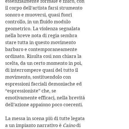
essenzialmente formale e fisico, con 
il corpo dell’artista farsi strumento 
sonoro e muoversi, quasi fuori 
controllo, in un fluido modulo 
geometrico. La violenza segnalata 
nella breve nota di regia sembra 
stare tutta in questo movimento 
barbaro e contemporaneamente 
ordinato. Risulta così non chiara la 
scelta, da un certo momento in poi, 
di interrompere quasi del tutto il 
movimento, sostituendolo con 
espressioni facciali demoniache ed 
“espressioniste” che, se 
emotivamente efficaci, nella brevità 
dell’azione appaiono poco coerenti. 
La messa in scena più di tutte legata 
a un impianto narrativo è 
Caino
 di 