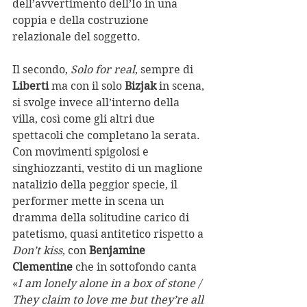
dell’avvertimento dell’Io in una 
coppia e della costruzione 
relazionale del soggetto. 
Il secondo, 
Solo for real
, sempre di 
Liberti
 ma con il solo 
Bizjak
 in scena, 
si svolge invece all’interno della 
villa, così come gli altri due 
spettacoli che completano la serata.  
Con movimenti spigolosi e 
singhiozzanti, vestito di un maglione 
natalizio della peggior specie, il 
performer mette in scena un 
dramma della solitudine carico di 
patetismo, quasi antitetico rispetto a 
Don’t kiss
, con 
Benjamine 
Clementine
 che in sottofondo canta 
«
I am lonely alone in a box of stone / 
They claim to love me but they’re all 