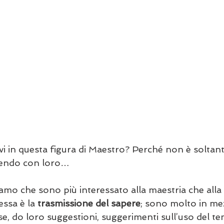
ovi in questa figura di Maestro? Perché non è soltan
acendo con loro…
iciamo che sono più interessato alla maestria che alla
essa è la 
trasmissione del sapere
; sono molto in mez
se, do loro suggestioni, suggerimenti sull’uso del te