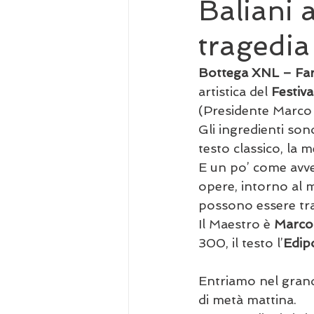
Baliani 
tragedia
Bottega XNL – Far
artistica del 
Festiva
(Presidente Marco 
Gli ingredienti son
testo classico, la m
E un po’ come avven
opere, intorno al m
possono essere tras
Il Maestro è 
Marco 
300, il testo l’
Edip
Entriamo nel grand
di metà mattina. 