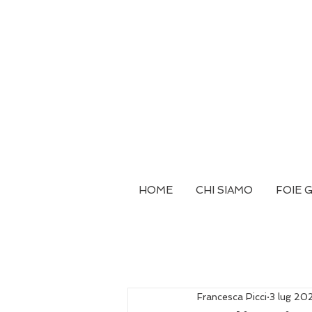
HOME
CHI SIAMO
FOIE 
Francesca Picci
3 lug 20