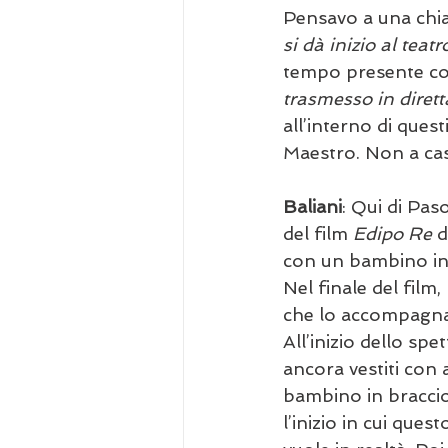
Pensavo a una chia
si dà inizio al teatr
tempo presente co
trasmesso in diretta
all’interno di quest
Maestro. Non a cas
Baliani
: Qui di Paso
del film 
Edipo Re
 d
con un bambino in 
Nel finale del film,
che lo accompagna
All’inizio dello spet
ancora vestiti con 
bambino in braccio 
l’inizio in cui que