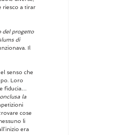
riesco a tirar 
 del progetto 
slums di 
nzionava. Il 
Nel senso che 
ppo. Loro 
re fiducia… 
conclusa la 
petizioni 
trovare cose 
nessuno li 
l’inizio era 