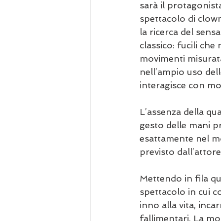
sarà il protagonista
spettacolo di clown
la ricerca del sens
classico: fucili ch
movimenti misurata
nell’ampio uso dell
interagisce con mo
L’assenza della qua
gesto delle mani pr
esattamente nel mo
previsto dall’attor
Mettendo in fila qu
spettacolo in cui
inno alla vita, inca
fallimentari. La mo