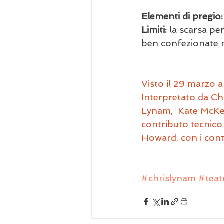
Elementi di pregio:
Limiti:
 la scarsa pe
ben confezionate m
Visto il 29 marzo a
Interpretato da Ch
Lynam,  Kate McKen
contributo tecnico 
Howard, con i cont
#chrislynam
#teat