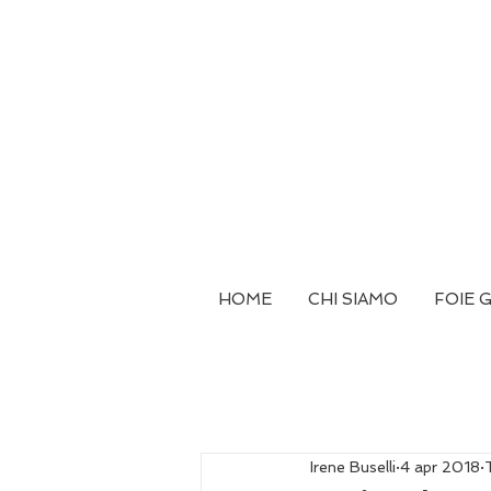
HOME
CHI SIAMO
FOIE 
Irene Buselli
4 apr 2018