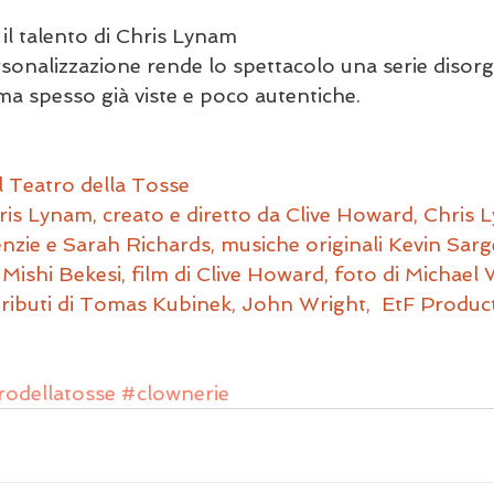
 il talento di Chris Lynam
rsonalizzazione rende lo spettacolo una serie disorg
a spesso già viste e poco autentiche.
l Teatro della Tosse
ris Lynam, creato e diretto da Clive Howard, Chris 
zie e Sarah Richards, musiche originali Kevin Sargen
Mishi Bekesi, film di Clive Howard, foto di Michael W
ributi di Tomas Kubinek, John Wright,  EtF Product
rodellatosse
#clownerie