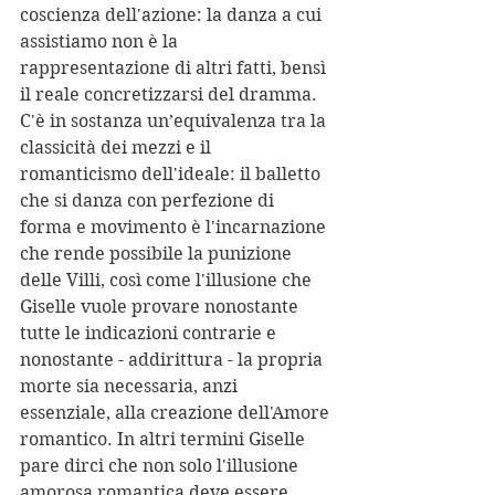
coscienza dell'azione: la danza a cui 
assistiamo non è la 
rappresentazione di altri fatti, bensì 
il reale concretizzarsi del dramma. 
C'è in sostanza un’equivalenza tra la 
classicità dei mezzi e il 
romanticismo dell'ideale: il balletto 
che si danza con perfezione di 
forma e movimento è l'incarnazione 
che rende possibile la punizione 
delle Villi, così come l'illusione che 
Giselle vuole provare nonostante 
tutte le indicazioni contrarie e 
nonostante - addirittura - la propria 
morte sia necessaria, anzi 
essenziale, alla creazione dell'Amore 
romantico. In altri termini Giselle 
pare dirci che non solo l'illusione 
amorosa romantica deve essere 