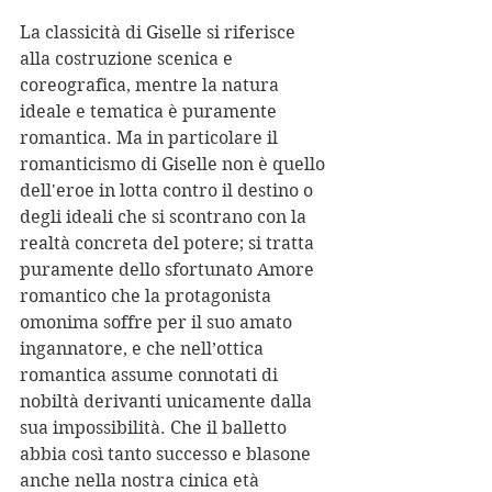
La classicità di Giselle si riferisce 
alla costruzione scenica e 
coreografica, mentre la natura 
ideale e tematica è puramente 
romantica. Ma in particolare il 
romanticismo di Giselle non è quello 
dell'eroe in lotta contro il destino o 
degli ideali che si scontrano con la 
realtà concreta del potere; si tratta 
puramente dello sfortunato Amore 
romantico che la protagonista 
omonima soffre per il suo amato 
ingannatore, e che nell’ottica 
romantica assume connotati di 
nobiltà derivanti unicamente dalla 
sua impossibilità. Che il balletto 
abbia così tanto successo e blasone 
anche nella nostra cinica età 