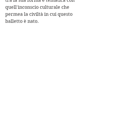
tra la sua forma e tematica con 
quell'inconscio culturale che 
permea la civiltà in cui questo 
balletto è nato.