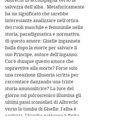
Albrecht lo accompagna verso la 
salvezza dell'alba.  Metaforicamente 
ha un significato che sarebbe 
interessante analizzare nell'ottica 
dei ruoli maschile e femminile nella 
storia, paradigmatica e normativa, 
di questo amore: Giselle ingannata 
balla dopo la morte per salvare il 
suo Principe, autore dell'inganno. 
Cos'è dunque questo amore che 
sopravvive alla morte? Forse solo 
una creazione illusoria scritta per 
raccontare danzando una triste 
storia ammonitrice? La luce del 
giorno sul palcoscenico illumina gli 
ultimi passi sconsolati di Albrecht 
verso la tomba di Giselle: l'alba è 
arrivata, l'incubo notturno è finito.