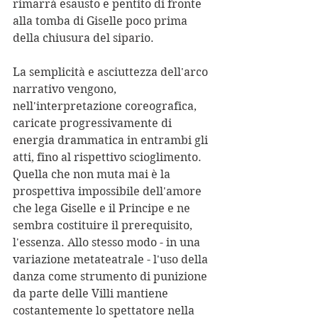
rimarrà esausto e pentito di fronte 
alla tomba di Giselle poco prima 
della chiusura del sipario.
La semplicità e asciuttezza dell'arco 
narrativo vengono, 
nell'interpretazione coreografica, 
caricate progressivamente di 
energia drammatica in entrambi gli 
atti, fino al rispettivo scioglimento. 
Quella che non muta mai è la 
prospettiva impossibile dell'amore 
che lega Giselle e il Principe e ne 
sembra costituire il prerequisito, 
l'essenza. Allo stesso modo - in una 
variazione metateatrale - l'uso della 
danza come strumento di punizione 
da parte delle Villi mantiene 
costantemente lo spettatore nella 