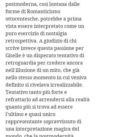
postmoderna, così lontana dalle 
forme di Romanticismo 
ottocentesche, potrebbe a prima 
vista essere interpretato come un 
puro esercizio di nostalgia 
retrospettiva. A giudizio di chi 
scrive invece questa passione per 
Giselle è un disperato tentativo di 
retroguardia per credere ancora 
nell'illusione di un mito, che già 
nello stesso momento in cui veniva 
definito si rivelava irrealizzabile.
Tentativo tanto più forte e 
refrattario ad arrendersi alla realtà 
quanto più si trova ad essere 
l’ultimo e quasi unico 
rappresentante sopravvissuto di 
una interpretazione magica del 
mondo, che la postmodernità 