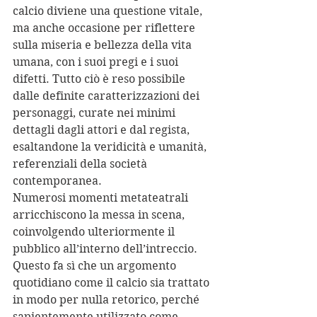
calcio diviene una questione vitale, 
ma anche occasione per riflettere 
sulla miseria e bellezza della vita 
umana, con i suoi pregi e i suoi 
difetti. Tutto ciò è reso possibile 
dalle definite caratterizzazioni dei 
personaggi, curate nei minimi 
dettagli dagli attori e dal regista, 
esaltandone la veridicità e umanità, 
referenziali della società 
contemporanea.
Numerosi momenti metateatrali 
arricchiscono la messa in scena, 
coinvolgendo ulteriormente il 
pubblico all’interno dell’intreccio. 
Questo fa sì che un argomento 
quotidiano come il calcio sia trattato 
in modo per nulla retorico, perché 
sapientemente utilizzato come 