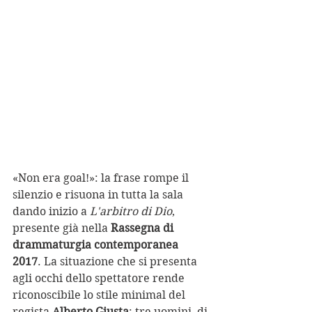
«Non era goal!»: la frase rompe il 
silenzio e risuona in tutta la sala 
dando inizio a 
L'arbitro di Dio
, 
presente già nella 
Rassegna di 
drammaturgia contemporanea 
2017
. La situazione che si presenta 
agli occhi dello spettatore rende 
riconoscibile lo stile minimal del 
regista 
Alberto Giusta
: tre uomini, di 