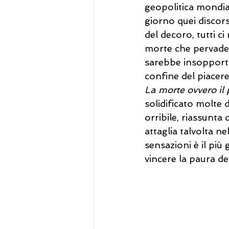
geopolitica mondial
giorno quei discors
del decoro, tutti ci
morte che pervade 
sarebbe insopporta
confine del piacere
La morte ovvero il
solidificato molte 
orribile, riassunta 
attaglia talvolta ne
sensazioni è il più 
vincere la paura de