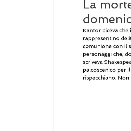
La morte
domenic
Kantor diceva che 
rappresentino delitt
comunione con il se
personaggi che, do
scriveva Shakespear
palcoscenico per il
rispecchiano. Non è