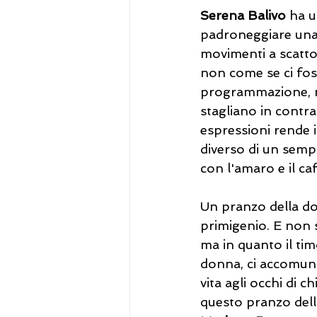
Serena Balivo 
ha u
padroneggiare una ge
movimenti a scatto,
non come se ci fos
programmazione, nel
stagliano in contra
espressioni rende i
diverso di un sempl
con l'amaro e il ca
Un pranzo della d
primigenio. E non s
ma in quanto il tim
donna, ci accomuna 
vita agli occhi di 
questo pranzo dell