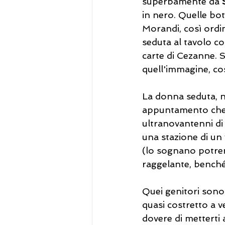
superbamente da 
in nero. Quelle bot
Morandi, così ordi
seduta al tavolo con
carte di Cezanne. 
quell'immagine, così
La donna seduta, n
appuntamento che 
ultranovantenni di 
una stazione di un 
(lo sognano potrem
raggelante, benché 
Quei genitori sono
quasi costretto a ve
dovere di metterti a