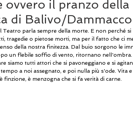
 ovvero il pranzo della
a di Balivo/Dammacco
il Teatro parla sempre della morte. E non perché si 
i, tragedie o pietose morti, ma per il fatto che ci me
nso della nostra finitezza. Dal buio sorgono le imm
po un flebile soffio di vento, ritornano nell'ombra
e siamo tutti attori che si pavoneggiano e si agitan
 tempo a noi assegnato, e poi nulla più s'ode. Vita e 
 finzione, è menzogna che si fa verità di carne. 