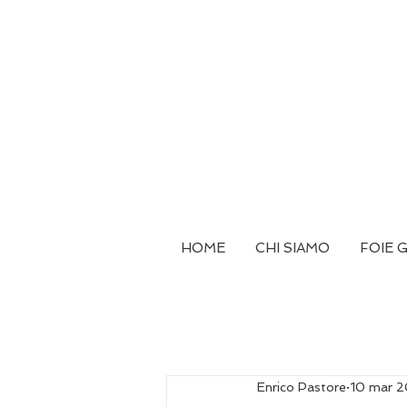
HOME
CHI SIAMO
FOIE 
Enrico Pastore
10 mar 