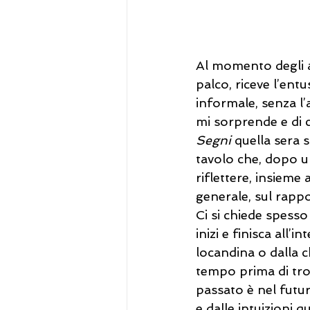
Al momento degli ap
palco, riceve l’en
informale, senza l’
mi sorprende e di c
Segni
 quella sera 
tavolo che, dopo u
riflettere, insieme 
generale, sul rapp
Ci si chiede spesso
inizi e finisca all’
locandina o dalla c
tempo prima di tro
passato è nel futur
e dalle intuizioni 