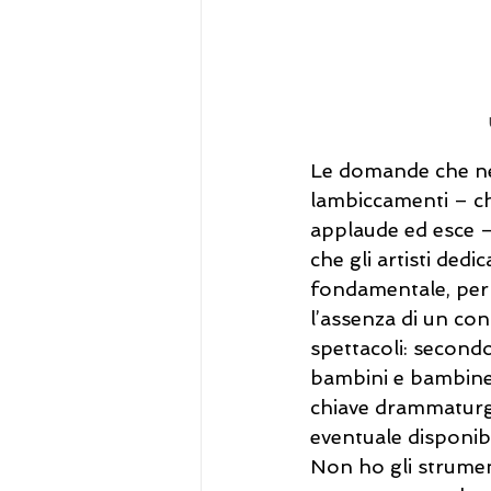
Le domande che nel
lambiccamenti – ché
applaude ed esce –,
che gli artisti ded
fondamentale, per 
l’assenza di un con
spettacoli: secondo 
bambini e bambine
chiave drammaturgi
eventuale disponibil
Non ho gli strument