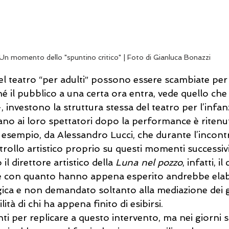
Un momento dello "spuntino critico" | Foto di Gianluca Bonazzi
 teatro “per adulti” possono essere scambiate per
 il pubblico a una certa ora entra, vede quello che
 investono la struttura stessa del teatro per l’infanz
icano ai loro spettatori dopo la performance è ritenu
esempio, da Alessandro Lucci, che durante l’incont
trollo artistico proprio su questi momenti successivi
il direttore artistico della 
Luna nel pozzo
, infatti, i
 con quanto hanno appena esperito andrebbe elab
ca e non demandato soltanto alla mediazione dei ge
ità di chi ha appena finito di esibirsi. 
i per replicare a questo intervento, ma nei giorni su