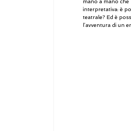
mano a mano che mi
interpretativa: è 
teatrale? Ed è possi
l’avventura di un e