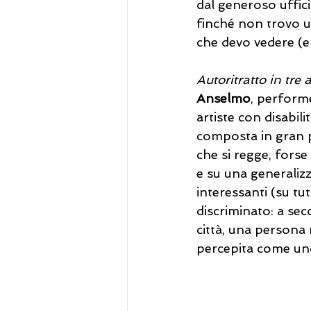
dal generoso uffici
finché non trovo un
che devo vedere (e 
Autoritratto in tre a
Anselmo
, perform
artiste con disabili
composta in gran 
che si regge, forse
e su una generalizz
interessanti (su tu
discriminato: a sec
città, una persona
percepita come uno