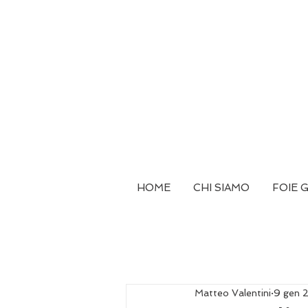
HOME
CHI SIAMO
FOIE 
Matteo Valentini
9 gen 