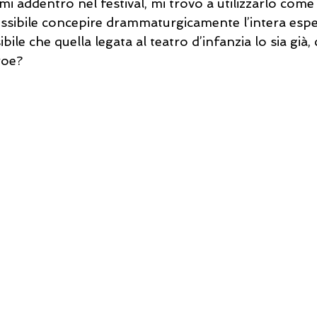
 addentro nel festival, mi trovo a utilizzarlo come 
possibile concepire drammaturgicamente l’intera espe
bile che quella legata al teatro d’infanzia lo sia già
roe? 