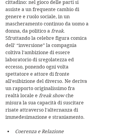
cittadino: nel gioco delle parti si 
assiste a un frequente cambio di 
genere e ruolo sociale, in un 
mascheramento continuo da uomo a 
donna, da politico a 
freak
. 
Sfruttando la celebre figura comica 
dell’ “inversione” la compagnia 
coltiva l’ambizione di essere 
laboratorio di sregolatezza ed 
eccesso, ponendo ogni volta 
spettatore e attore di fronte 
all’esibizione del diverso. Ne deriva 
un rapporto originalissimo fra 
realtà locale e
 freak show 
che 
misura la sua capacità di suscitare 
risate attraverso l’alternanza di 
immedesimazione e straniamento.
Coerenza e Relazione