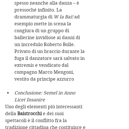
spesso neanche alla danza – è 
pressoché infinito. La 
drammaturgia di 
W la Bai!
 ad 
esempio mette in scena la 
congiura di un gruppo di 
ballerine invidiose ai danni di 
un incredulo Roberto Bolle. 
Privato di un braccio durante la 
fuga il danzatore sarà salvato in 
extremis e vendicato dal 
compagno Marco Mengoni, 
vestito da principe azzurro
Conclusione: Semel in Anno 
Licet Insanire
Uno degli elementi più interessanti 
della 
Baistrocchi 
e dei suoi 
spettacoli è il conflitto fra la 
tradizione cittadina che costituisce e 