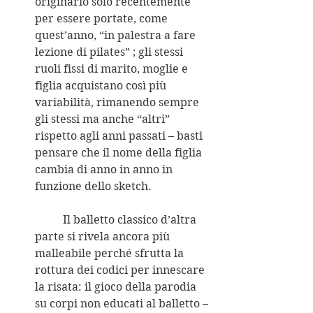
originario solo recentemente 
per essere portate, come 
quest’anno, “in palestra a fare 
lezione di pilates” ; gli stessi 
ruoli fissi di marito, moglie e 
figlia acquistano così più 
variabilità, rimanendo sempre 
gli stessi ma anche “altri”  
rispetto agli anni passati – basti 
pensare che il nome della figlia 
cambia di anno in anno in 
funzione dello sketch.
	Il balletto classico d’altra 
parte si rivela ancora più 
malleabile perché sfrutta la 
rottura dei codici per innescare 
la risata: il gioco della parodia 
su corpi non educati al balletto – 