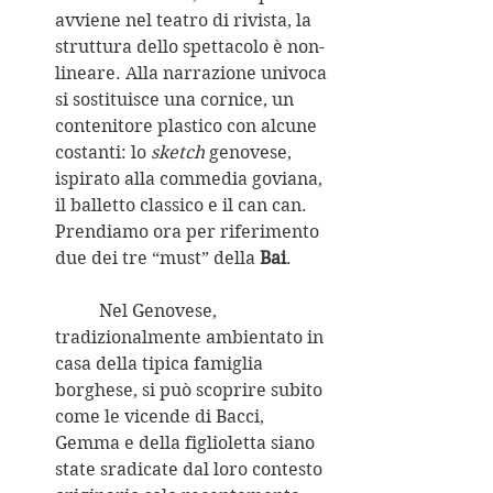
avviene nel teatro di rivista, la 
struttura dello spettacolo è non-
lineare. Alla narrazione univoca 
si sostituisce una cornice, un 
contenitore plastico con alcune 
costanti: lo 
sketch
 genovese, 
ispirato alla commedia goviana, 
il balletto classico e il can can. 
Prendiamo ora per riferimento 
due dei tre “must” della 
Bai
.
	Nel Genovese, 
tradizionalmente ambientato in 
casa della tipica famiglia 
borghese, si può scoprire subito 
come le vicende di Bacci, 
Gemma e della figlioletta siano 
state sradicate dal loro contesto 