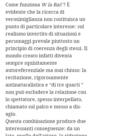
Come funziona 
W la Bai! 
? È 
evidente che la ricerca di 
verosimiglianza non costituisca un 
punto di particolare interesse: sul 
realismo invertito di situazioni e 
personaggi prevale piuttosto un 
principio di coerenza degli stessi. Il 
mondo creato infatti diventa 
sempre squisitamente 
autoreferenziale ma mai chiuso: la 
recitazione, rigorosamente 
antinaturalistica e “di tre quarti ” 
non può escludere la relazione con 
lo spettatore, spesso interpellato, 
chiamato sul palco e messo a dis-
agio.
Questa combinazione produce due 
interessanti conseguenze: da un 
lato, quello dell’attore, la riduzione 