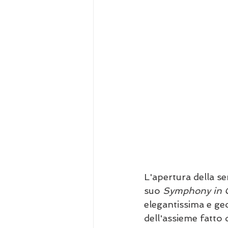
L'apertura della se
suo 
Symphony in 
elegantissima e geo
dell'assieme fatto 