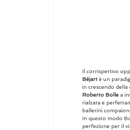
Il corrispettivo opp
Béjart
 è un paradig
in crescendo della 
Roberto Bolle
 a i
rialzata e perfettam
ballerini compaiono
In questo modo Bol
perfezione per il vi