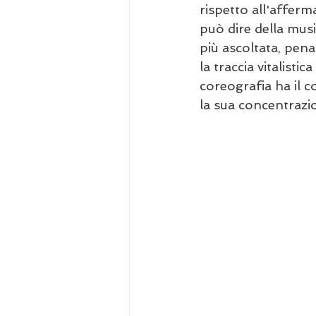
rispetto all'afferm
può dire della musi
più ascoltata, pena 
la traccia vitalisti
coreografia ha il 
la sua concentrazio