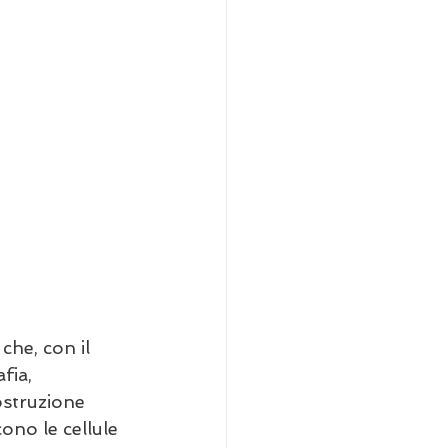
 che, con il 
fia, 
ostruzione 
ono le cellule 