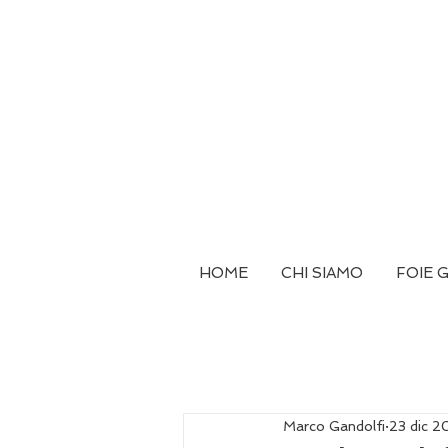
HOME
CHI SIAMO
FOIE 
Marco Gandolfi
23 dic 2