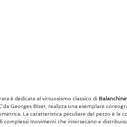
rata è dedicata al virtuosismo classico di 
Balanchine
C
 da Georges Bizet, realizza una esemplare coreogra
metrica. La caratteristica peculiare del pezzo è la c
di complessi movimenti che intersecano e distribuisc