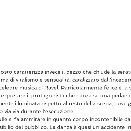
osto caratterizza invece il pezzo che chiude la serata.
ma di vitalismo e sensualità, catalizzato dall'inceder
celebre musica di Ravel. Particolarmente felice è la s
nterpretare il protagonista che danza su una pedana 
ente illuminata rispetto al resto della scena, dove gli
 via via durante l'esecuzione.
le si fa ammirare in quanto corpo incontenibile dal
sibilio del pubblico. La danza è quasi un accidente ir