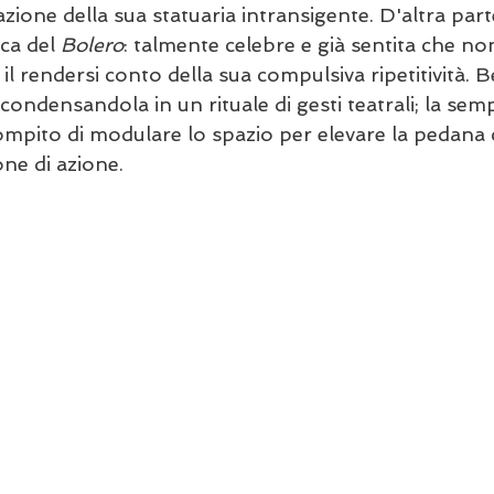
azione della sua statuaria intransigente. D'altra parte
ca del 
Bolero
: talmente celebre e già sentita che no
il rendersi conto della sua compulsiva ripetitività. B
ca condensandola in un rituale di gesti teatrali; la semp
compito di modulare lo spazio per elevare la pedana 
ne di azione.