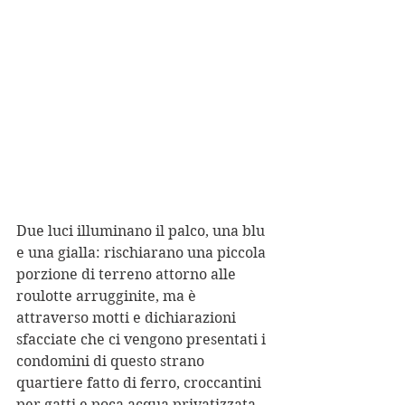
Due luci illuminano il palco, una blu 
e una gialla: rischiarano una piccola 
porzione di terreno attorno alle 
roulotte arrugginite, ma è 
attraverso motti e dichiarazioni 
sfacciate che ci vengono presentati i 
condomini di questo strano 
quartiere fatto di ferro, croccantini 
per gatti e poca acqua privatizzata 