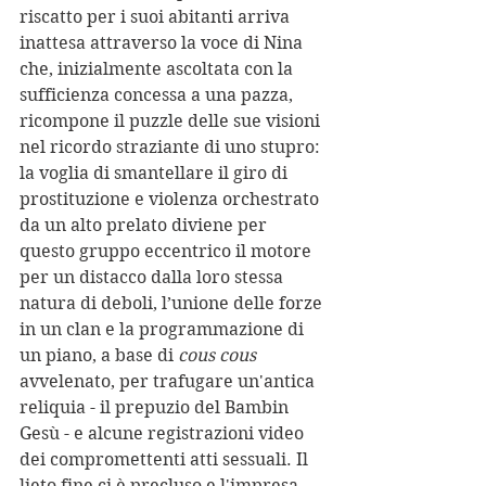
riscatto per i suoi abitanti arriva 
inattesa attraverso la voce di Nina 
che, inizialmente ascoltata con la 
sufficienza concessa a una pazza, 
ricompone il puzzle delle sue visioni 
nel ricordo straziante di uno stupro: 
la voglia di smantellare il giro di 
prostituzione e violenza orchestrato 
da un alto prelato diviene per 
questo gruppo eccentrico il motore 
per un distacco dalla loro stessa 
natura di deboli, l’unione delle forze 
in un clan e la programmazione di 
un piano, a base di 
cous cous
avvelenato, per trafugare un'antica 
reliquia - il prepuzio del Bambin 
Gesù - e alcune registrazioni video 
dei compromettenti atti sessuali. Il 
lieto fine ci è precluso e l'impresa 