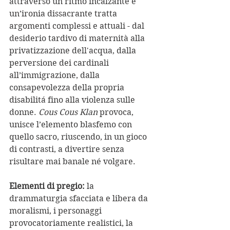
attraverso un ritmo incalzante e 
un’ironia dissacrante tratta 
argomenti complessi e attuali - dal 
desiderio tardivo di maternità alla 
privatizzazione dell'acqua, dalla 
perversione dei cardinali 
all’immigrazione, dalla 
consapevolezza della propria 
disabilitá fino alla violenza sulle 
donne. 
Cous Cous Klan
 provoca, 
unisce l’elemento blasfemo con 
quello sacro, riuscendo, in un gioco 
di contrasti, a divertire senza 
risultare mai banale né volgare.
Elementi di pregio: 
la 
drammaturgia sfacciata e libera da 
moralismi, i personaggi 
provocatoriamente realistici, la 