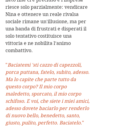
riesce solo parzialmente: vendicare 
Nina e ottenere un reale rivalsa 
sociale rimane un'illusione, ma per 
una banda di frustrati e disperati il 
solo tentativo costituisce una 
vittoria e ne nobilita l’animo 
combattivo.
"
Baciatemi 'sti cazzo di capezzoli, 
porca puttana, fatelo, subito, adesso. 
Ma lo capite che parte tutto da 
questo corpo? Il mio corpo 
maledetto, sporcato, il mio corpo 
schifoso. E voi, che siete i miei amici, 
adesso dovete baciarlo per renderlo 
di nuovo bello, benedetto, santo, 
giusto, pulito, perfetto. Baciatelo.
"