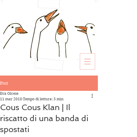
Post
Eva Olcese
11 mar 2018
Tempo di lettura: 3 min
Cous Cous Klan | Il
riscatto di una banda di
spostati