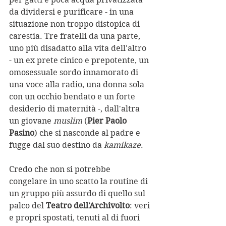
da dividersi e purificare - in una 
situazione non troppo distopica di 
carestia. Tre fratelli da una parte, 
uno più disadatto alla vita dell'altro 
- un ex prete cinico e prepotente, un 
omosessuale sordo innamorato di 
una voce alla radio, una donna sola 
con un occhio bendato e un forte 
desiderio di maternità -, dall'altra 
un giovane 
muslim
 (
Pier Paolo 
Pasino
) che si nasconde al padre e 
fugge dal suo destino da 
kamikaze
.
Credo che non si potrebbe 
congelare in uno scatto la routine di 
un gruppo più assurdo di quello sul 
palco del 
Teatro dell'Archivolto
: veri 
e propri spostati, tenuti al di fuori 