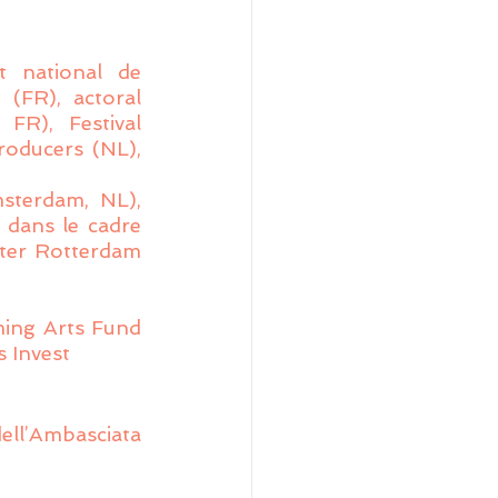
t national de 
 (FR), actoral 
FR), Festival 
oducers (NL), 
sterdam, NL), 
dans le cadre 
ater Rotterdam 
ing Arts Fund 
 Invest
ll’Ambasciata 