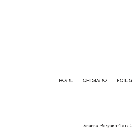
HOME
CHI SIAMO
FOIE 
Arianna Morganti
4 ott 