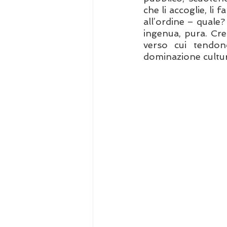
che li accoglie, li 
all’ordine – quale? 
ingenua, pura. Cre
verso cui tendon
dominazione cultur