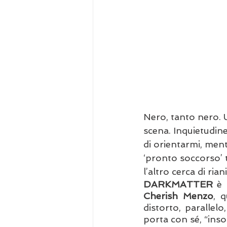
Nero, tanto nero. U
scena. Inquietudine
di orientarmi, ment
‘pronto soccorso’ 
l’altro cerca di ria
DARKMATTER 
è 
Cherish Menzo
, 
distorto, parallelo
porta con sé, “inso