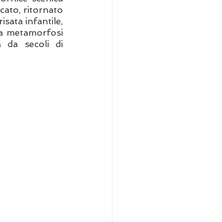
cato, ritornato 
sata infantile, 
a metamorfosi 
 da secoli di 