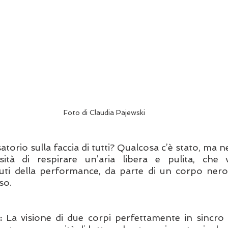
Foto di Claudia Pajewski
torio sulla faccia di tutti? Qualcosa c’è stato, ma n
ità di respirare un’aria libera e pulita, che v
uti della performance, da parte di un corpo nero 
so. 
:
 La visione di due corpi perfettamente in sincro f