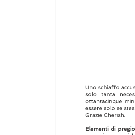
Uno schiaffo accusa
solo tanta necess
ottantacinque min
essere solo se stes
Grazie Cherish.
Elementi di pregio