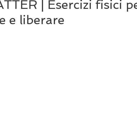
ATTER | Esercizi fisici p
re e liberare