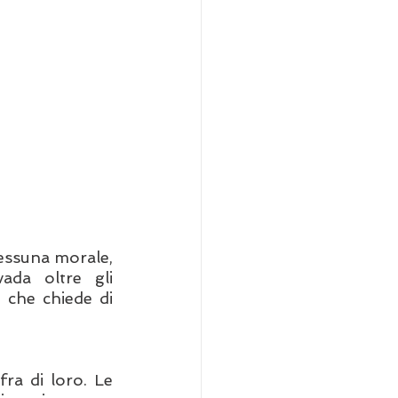
essuna morale, 
ada oltre gli 
che chiede di 
ra di loro. Le 