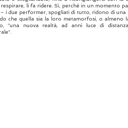
fa respirare, li fa ridere. Sì, perché in un momento pa
– i due performer, spogliati di tutto, ridono di una ri
do che quella sia la loro metamorfosi, o almeno l
o, “una nuova realtà, ad anni luce di distanza
ale”. 