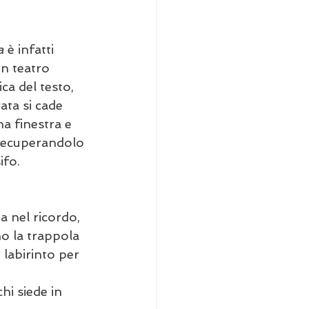
a
 è infatti 
n teatro 
ca del testo, 
ata si cade 
na finestra e 
 recuperandolo 
ifo.
a nel ricordo, 
o la trappola 
 labirinto per 
hi siede in 