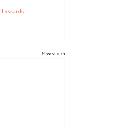
ellassurdo
Mostra tutti