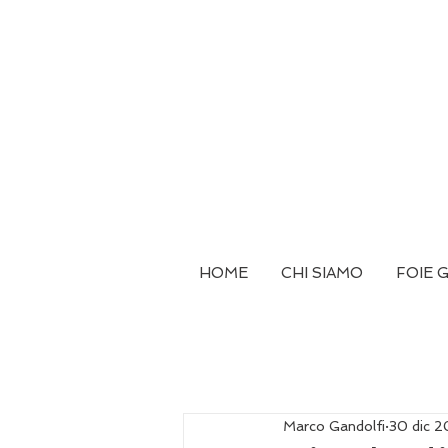
HOME
CHI SIAMO
FOIE 
Marco Gandolfi
30 dic 2