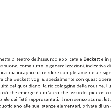
etta di teatro dell'assurdo applicata a 
Beckett
 e in
ta
 suona, come tutte le generalizzazioni, indicativa di
ica, ma incapace di rendere completamente un signif
re che Beckett voglia, specialmente con quest'opera,
ità del quotidiano, la ridicolaggine della routine, l'u
 ciò che emerge è tutt'altro che assurdo, piuttosto 
iale dei fatti rappresentati. Il non senso sta nel lett
uotidiano alle sue istanze elementari, private di un 