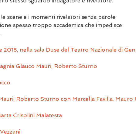
llo stesso sguardo indagatore e rivelatore.
 le scene e i momenti rivelatori senza parole.
ione spesso troppo accademica che impedisce 
.
re 2018, nella sala Duse del Teatro Nazionale di Ge
gnia Glauco Mauri, Roberto Sturno
acco
 Mauri, Roberto Sturno con Marcella Favilla, Mauro
arta Crisolini Malatesta
Vezzani