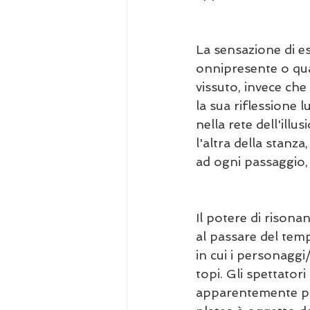
La sensazione di es
onnipresente o qua
vissuto, invece che
la sua riflessione 
nella rete dell'ill
l'altra della stan
ad ogni passaggio, è
Il potere di risona
al passare del temp
in cui i personaggi/
topi. Gli spettator
apparentemente priv