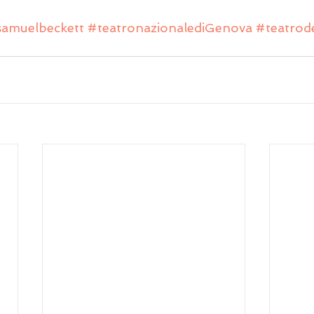
amuelbeckett
#teatronazionalediGenova
#teatrod