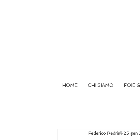
HOME
CHI SIAMO
FOIE 
Federico Pedriali
25 gen