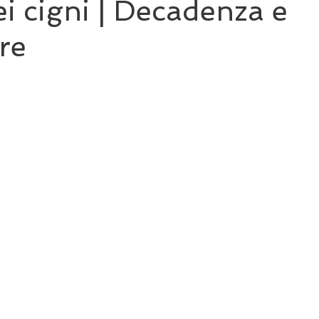
dei cigni | Decadenza e
re