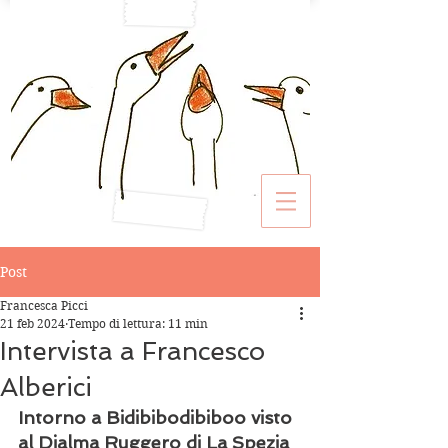
Post
Francesca Picci
21 feb 2024
Tempo di lettura: 11 min
Intervista a Francesco
Alberici
Intorno a 
Bidibibodibiboo visto
al Dialma Ruggero di La Spezia 