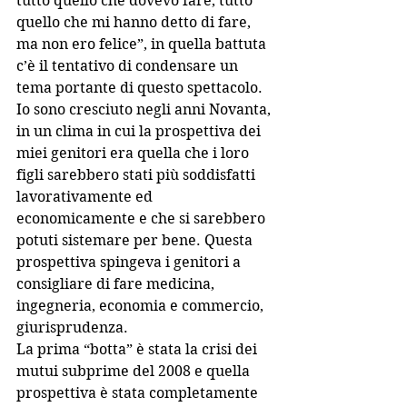
tutto quello che dovevo fare, tutto 
quello che mi hanno detto di fare, 
ma non ero felice”, in quella battuta 
c’è il tentativo di condensare un 
tema portante di questo spettacolo. 
Io sono cresciuto negli anni Novanta, 
in un clima in cui la prospettiva dei 
miei genitori era quella che i loro 
figli sarebbero stati più soddisfatti 
lavorativamente ed 
economicamente e che si sarebbero 
potuti sistemare per bene. Questa 
prospettiva spingeva i genitori a 
consigliare di fare medicina, 
ingegneria, economia e commercio, 
giurisprudenza.
La prima “botta” è stata la crisi dei 
mutui subprime del 2008 e quella 
prospettiva è stata completamente 