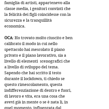
famiglia di artisti, appartenevo alla 
classe media, i genitori convinti che 
la felicità dei figli coincidesse con la 
sicurezza e la tranquillità 
economica.
OCA
: Ho trovato molto riuscito e ben 
calibrato il modo in cui nello 
spettacolo hai mescolato il piano 
privato e il piano lavorativo, sia a 
livello di elementi  scenografici che 
a livello di sviluppo del tema. 
Sapendo che hai scritto il testo 
durante il lockdown, ti chiedo se 
questo rimescolamento, questa  
indifferenziazione di dentro e fuori, 
di lavoro e vita, era una cosa che 
avevi già in mente o se è nata lì, in 
quel momento, influenzata dal 