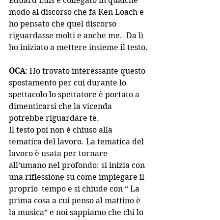
Eduard Luis è collegato in qualche 
modo al discorso che fa Ken Loach e 
ho pensato che quel discorso 
riguardasse molti e anche me.  Da lì 
ho iniziato a mettere insieme il testo.
OCA
: Ho trovato interessante questo 
spostamento per cui durante lo 
spettacolo lo spettatore è portato a 
dimenticarsi che la vicenda 
potrebbe riguardare te.
Il testo poi non è chiuso alla 
tematica del lavoro. La tematica del 
lavoro è usata per tornare 
all’umano nel profondo: si inizia con 
una riflessione su come impiegare il 
proprio  tempo e si chiude con “ La 
prima cosa a cui penso al mattino è 
la musica” e noi sappiamo che chi lo 