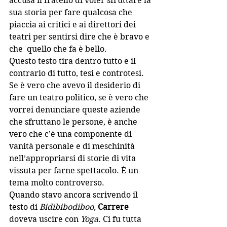
accusa il fratello di voler sfruttare la 
sua storia per fare qualcosa che 
piaccia ai critici e ai direttori dei 
teatri per sentirsi dire che è bravo e 
che  quello che fa è bello.
Questo testo tira dentro tutto e il 
contrario di tutto, tesi e controtesi.
Se è vero che avevo il desiderio di 
fare un teatro politico, se è vero che 
vorrei denunciare queste aziende 
che sfruttano le persone, è anche 
vero che c’è una componente di 
vanità personale e di meschinità 
nell’appropriarsi di storie di vita 
vissuta per farne spettacolo. È un 
tema molto controverso.
Quando stavo ancora scrivendo il 
testo di 
Bidibibodiboo,
Carrere
doveva uscire con 
Yoga
. Ci fu tutta 