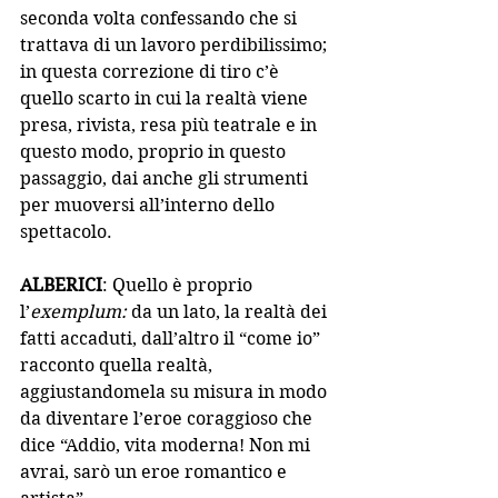
seconda volta confessando che si 
trattava di un lavoro perdibilissimo; 
in questa correzione di tiro c’è 
quello scarto in cui la realtà viene 
presa, rivista, resa più teatrale e in 
questo modo, proprio in questo 
passaggio, dai anche gli strumenti 
per muoversi all’interno dello 
spettacolo.
ALBERICI
: Quello è proprio 
l’
exemplum:
 da un lato, la realtà dei 
fatti accaduti, dall’altro il “come io” 
racconto quella realtà, 
aggiustandomela su misura in modo 
da diventare l’eroe coraggioso che 
dice “Addio, vita moderna! Non mi 
avrai, sarò un eroe romantico e 