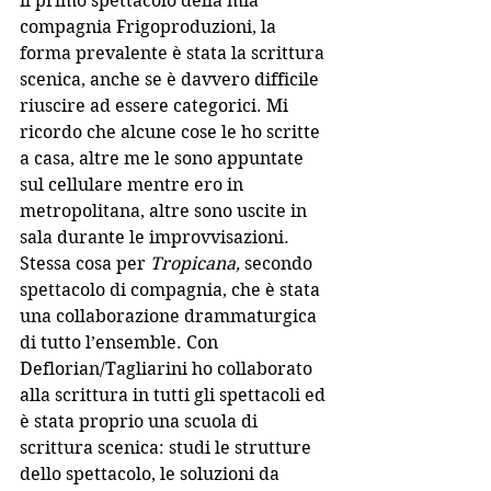
il primo spettacolo della mia 
compagnia Frigoproduzioni, la 
forma prevalente è stata la scrittura 
scenica, anche se è davvero difficile 
riuscire ad essere categorici. Mi 
ricordo che alcune cose le ho scritte 
a casa, altre me le sono appuntate 
sul cellulare mentre ero in 
metropolitana, altre sono uscite in 
sala durante le improvvisazioni.  
Stessa cosa per 
Tropicana,
 secondo 
spettacolo di compagnia, che è stata 
una collaborazione drammaturgica 
di tutto l’ensemble. Con 
Deflorian/Tagliarini ho collaborato 
alla scrittura in tutti gli spettacoli ed 
è stata proprio una scuola di 
scrittura scenica: studi le strutture 
dello spettacolo, le soluzioni da 