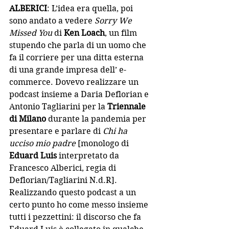
ALBERICI
: L’idea era quella, poi 
sono andato a vedere 
Sorry We 
Missed You
 di 
Ken Loach
, un film 
stupendo che parla di un uomo che 
fa il corriere per una ditta esterna 
di una grande impresa dell’ e-
commerce. Dovevo realizzare un 
podcast insieme a Daria Deflorian e 
Antonio Tagliarini per la 
Triennale 
di Milano
 durante la pandemia per 
presentare e parlare di 
Chi ha 
ucciso mio padre
 [monologo di 
Eduard Luis
 interpretato da 
Francesco Alberici, regia di 
Deflorian/Tagliarini N.d.R]. 
Realizzando questo podcast a un 
certo punto ho come messo insieme 
tutti i pezzettini: il discorso che fa 