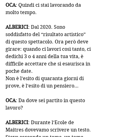
OCA
: Quindi ci stai lavorando da 
molto tempo.
ALBERICI
: Dal 2020. Sono 
soddisfatto del “risultato artistico” 
di questo spettacolo. Ora però deve 
girare: quando ci lavori così tanto, ci 
dedichi 3 o 4 anni della tua vita, è 
difficile accettare che si esaurisca in 
poche date.
Non è l’esito di quaranta giorni di 
prove, è l’esito di un pensiero…
OCA
: Da dove sei partito in questo 
lavoro?
ALBERICI
: Durante l’Ecole de 
Maitres dovevamo scrivere un testo. 