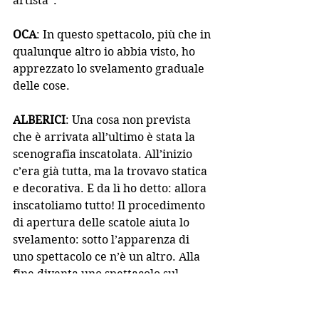
artista”.
OCA
: In questo spettacolo, più che in 
qualunque altro io abbia visto, ho 
apprezzato lo svelamento graduale 
delle cose.
ALBERICI
: Una cosa non prevista 
che è arrivata all’ultimo è stata la 
scenografia inscatolata. All’inizio 
c’era già tutta, ma la trovavo statica 
e decorativa. E da lì ho detto: allora 
inscatoliamo tutto! Il procedimento 
di apertura delle scatole aiuta lo 
svelamento: sotto l’apparenza di 
uno spettacolo ce n’è un altro. Alla 
fine diventa uno spettacolo sul 
teatro, sul mettere in scena.  