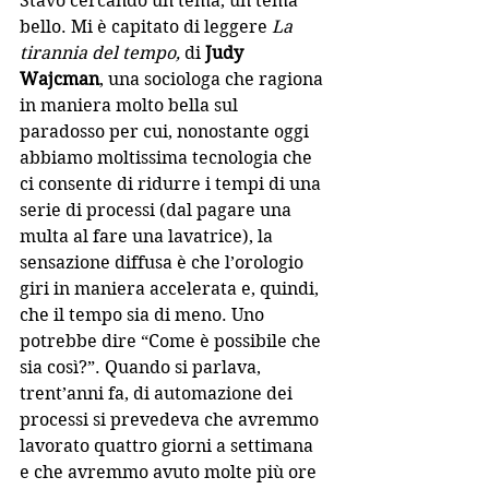
Stavo cercando un tema, un tema 
bello. Mi è capitato di leggere 
La 
tirannia del tempo, 
di 
Judy 
Wajcman
, una sociologa che ragiona 
in maniera molto bella sul 
paradosso per cui, nonostante oggi 
abbiamo moltissima tecnologia che 
ci consente di ridurre i tempi di una 
serie di processi (dal pagare una 
multa al fare una lavatrice), la 
sensazione diffusa è che l’orologio 
giri in maniera accelerata e, quindi, 
che il tempo sia di meno. Uno 
potrebbe dire “Come è possibile che 
sia così?”. Quando si parlava, 
trent’anni fa, di automazione dei 
processi si prevedeva che avremmo 
lavorato quattro giorni a settimana 
e che avremmo avuto molte più ore 