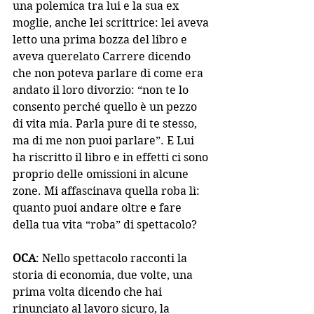
una polemica tra lui e la sua ex 
moglie, anche lei scrittrice: lei aveva 
letto una prima bozza del libro e 
aveva querelato Carrere dicendo 
che non poteva parlare di come era 
andato il loro divorzio: “non te lo 
consento perché quello è un pezzo 
di vita mia. Parla pure di te stesso, 
ma di me non puoi parlare”. E Lui 
ha riscritto il libro e in effetti ci sono 
proprio delle omissioni in alcune 
zone. Mi affascinava quella roba lì: 
quanto puoi andare oltre e fare 
della tua vita “roba” di spettacolo?
OCA
: Nello spettacolo racconti la 
storia di economia, due volte, una 
prima volta dicendo che hai 
rinunciato al lavoro sicuro, la 