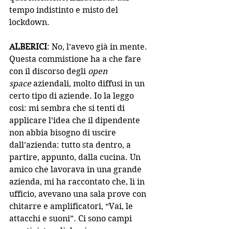
tempo indistinto e misto del 
lockdown.
ALBERICI
: No, l’avevo già in mente. 
Questa commistione ha a che fare 
con il discorso degli 
open 
space
 aziendali, molto diffusi in un 
certo tipo di aziende. Io la leggo 
così: mi sembra che si tenti di 
applicare l’idea che il dipendente 
non abbia bisogno di uscire 
dall’azienda: tutto sta dentro, a 
partire, appunto, dalla cucina. Un 
amico che lavorava in una grande 
azienda, mi ha raccontato che, lì in 
ufficio, avevano una sala prove con 
chitarre e amplificatori, “Vai, le 
attacchi e suoni”. Ci sono campi 