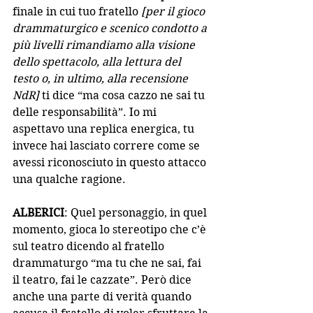
finale in cui tuo fratello
 [per il gioco 
drammaturgico e scenico condotto a 
più livelli rimandiamo alla visione 
dello spettacolo, alla lettura del 
testo o, in ultimo, alla recensione 
NdR] 
ti dice “ma cosa cazzo ne sai tu 
delle responsabilità”. Io mi 
aspettavo una replica energica, tu 
invece hai lasciato correre come se 
avessi riconosciuto in questo attacco 
una qualche ragione.
ALBERICI
: Quel personaggio, in quel 
momento, gioca lo stereotipo che c’è 
sul teatro dicendo al fratello 
drammaturgo “ma tu che ne sai, fai 
il teatro, fai le cazzate”. Però dice 
anche una parte di verità quando 