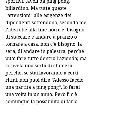
sportivi, tavoli da ping pong, 
biliardino. Ma tutte queste 
“attenzioni” alle esigenze dei 
dipendenti sottendono, secondo me, 
l’idea che alla fine non c’è  bisogno 
di staccare e andare a pranzo o 
tornare a casa, non c’è bisogno, la 
sera, di andare in palestra, perché 
puoi fare tutto dentro l’azienda; ma 
si rivela una sorta di chimera 
perché, se stai lavorando a certi 
ritmi, non puoi dire “Adesso faccio 
una partita a ping pong”, lo farai 
una volta in un anno. Però lì c’è 
comunque la possibilità di farlo.