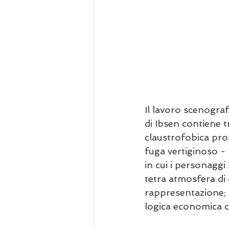
Il lavoro scenograf
di Ibsen contiene 
claustrofobica pros
fuga vertiginoso -
in cui i personaggi
tetra atmosfera di
rappresentazione; i
logica economica ch