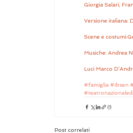
Giorgia Salari, Fr
Versione italiana: 
Scene e costumi:G
Musiche: Andrea Ni
Luci Marco D’Andr
#famiglia
#Ibsen
#
#teatronazionale
Post correlati