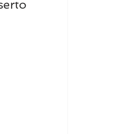
serto