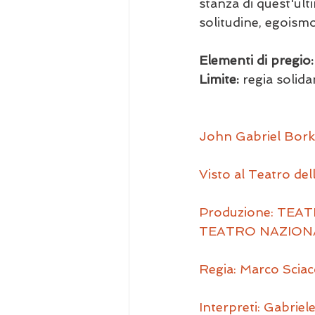
stanza di quest'ult
solitudine, egoismo
Elementi di pregio:
Limite: 
regia solid
John Gabriel Bork
Visto al Teatro de
Produzione: TEA
TEATRO NAZIONA
Regia: Marco Sciac
Interpreti: Gabriel