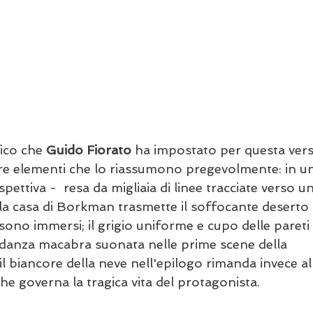
ico che 
Guido Fiorato
 ha impostato per questa vers
tre elementi che lo riassumono pregevolmente: in u
pettiva -  resa da migliaia di linee tracciate verso u
 la casa di Borkman trasmette il soffocante deserto 
 sono immersi; il grigio uniforme e cupo delle pareti 
 danza macabra suonata nelle prime scene della 
l biancore della neve nell'epilogo rimanda invece all
e governa la tragica vita del protagonista.