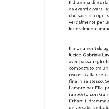
Il dramma di Borkm
da eventi avversi, 
che sacrifica ogni 
verbalmente per un
letteralmente immo
Il monumentale ego
lucido 
Gabriele Lav
aver passato gli ult
combattuto tra un 
riscossa alla ricerc
fine in se stesso. 
l'amore per Ella, p
rapporto con Gunhil
Erhart. Il dramma 
universale, simbolo