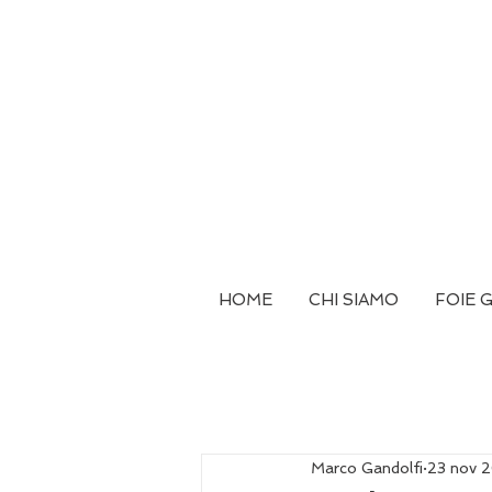
HOME
CHI SIAMO
FOIE 
Marco Gandolfi
23 nov 