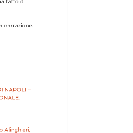
a fatto di 
a narrazione.
I NAPOLI – 
ONALE.
 Alinghieri, 