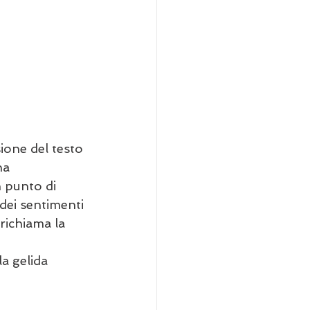
ione del testo 
na 
n punto di 
dei sentimenti 
richiama la 
a gelida 