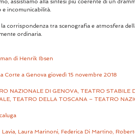
imo, assistiamo alla sintesi più coerente di un dramm
 e incomunicabilità.
 
la corrispondenza tra scenografia e atmosfera dell
amente ordinaria.
man di Henrik Ibsen
lla Corte a Genova giovedì 15 novembre 2018
TRO NAZIONALE DI GENOVA, TEATRO STABILE D
LE, TEATRO DELLA TOSCANA – TEATRO NAZI
caluga
e Lavia, Laura Marinoni, Federica Di Martino, Roberto