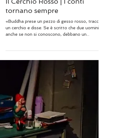
Marco Gandolfi
2 lug 2018
Tempo di lettura: 2 min
Il Cerchio Rosso | I conti
tornano sempre
«Buddha prese un pezzo di gesso rosso, tracciò
un cerchio e disse: Se è scritto che due uomini,
anche se non si conoscono, debbano un...