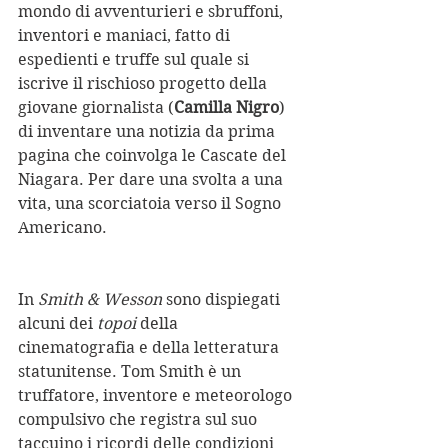
mondo di avventurieri e sbruffoni, 
inventori e maniaci, fatto di 
espedienti e truffe sul quale si 
iscrive il rischioso progetto della 
giovane giornalista (
Camilla Nigro
) 
di inventare una notizia da prima 
pagina che coinvolga le Cascate del 
Niagara. Per dare una svolta a una 
vita, una scorciatoia verso il Sogno 
Americano.
In 
Smith & Wesson
 sono dispiegati 
alcuni dei 
topoi
 della 
cinematografia e della letteratura 
statunitense. Tom Smith è un 
truffatore, inventore e meteorologo 
compulsivo che registra sul suo 
taccuino i ricordi delle condizioni 