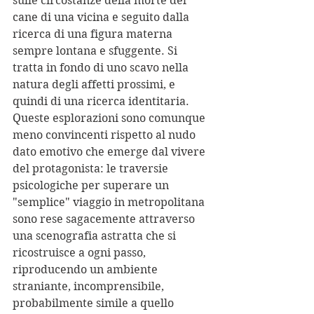
sulle circostanze della morte del 
cane di una vicina e seguito dalla 
ricerca di una figura materna 
sempre lontana e sfuggente. Si 
tratta in fondo di uno scavo nella 
natura degli affetti prossimi, e 
quindi di una ricerca identitaria. 
Queste esplorazioni sono comunque 
meno convincenti rispetto al nudo 
dato emotivo che emerge dal vivere 
del protagonista: le traversie 
psicologiche per superare un 
"semplice" viaggio in metropolitana 
sono rese sagacemente attraverso 
una scenografia astratta che si 
ricostruisce a ogni passo, 
riproducendo un ambiente 
straniante, incomprensibile, 
probabilmente simile a quello 