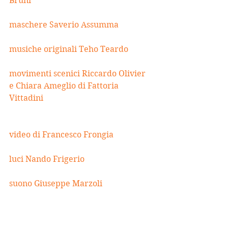
Bruni
maschere Saverio Assumma
musiche originali Teho Teardo
movimenti scenici Riccardo Olivier 
e Chiara Ameglio di Fattoria 
Vittadini
video di Francesco Frongia
luci Nando Frigerio
suono Giuseppe Marzoli
con Corinna Agustoni, Cristina 