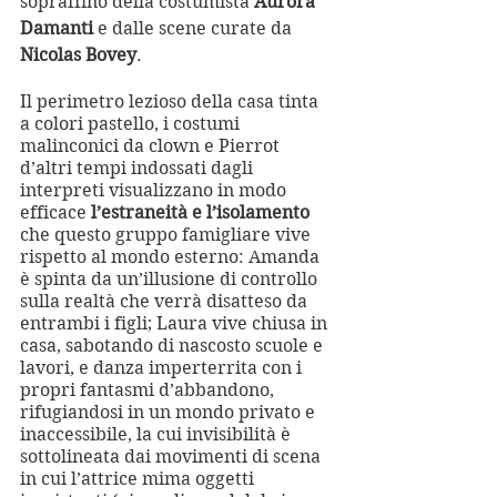
sopraffino della costumista 
Aurora 
Damanti
 e dalle scene curate da 
Nicolas Bovey
. 
Il perimetro lezioso della casa tinta 
a colori pastello, i costumi 
malinconici da clown e Pierrot 
d’altri tempi indossati dagli 
interpreti visualizzano in modo 
efficace 
l’estraneità e l’isolamento
che questo gruppo famigliare vive 
rispetto al mondo esterno: Amanda 
è spinta da un’illusione di controllo 
sulla realtà che verrà disatteso da 
entrambi i figli; Laura vive chiusa in 
casa, sabotando di nascosto scuole e 
lavori, e danza imperterrita con i 
propri fantasmi d’abbandono, 
rifugiandosi in un mondo privato e 
inaccessibile, la cui invisibilità è 
sottolineata dai movimenti di scena 
in cui l’attrice mima oggetti 