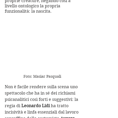
proprie creature, negando così a 
livello ontologico la propria 
funzionalità: la nascita.
Foto: Masiar Pasquali
Non è facile rendere sulla scena uno 
spettacolo che ha in sé dei richiami 
psicanalitici così forti e suggestivi: la 
regia di 
Leonardo Lidi
 ha tratto 
incisività e linfa essenziali dal lavoro 