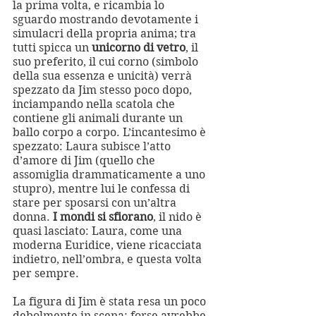
la prima volta, e ricambia lo 
sguardo mostrando devotamente i 
simulacri della propria anima; tra 
tutti spicca un 
unicorno di vetro
, il 
suo preferito, il cui corno (simbolo 
della sua essenza e unicità) verrà 
spezzato da Jim stesso poco dopo, 
inciampando nella scatola che 
contiene gli animali durante un 
ballo corpo a corpo. L’incantesimo è 
spezzato: Laura subisce l’atto 
d’amore di Jim (quello che 
assomiglia drammaticamente a uno 
stupro), mentre lui le confessa di 
stare per sposarsi con un’altra 
donna. 
I mondi si sfiorano
, il nido è 
quasi lasciato: Laura, come una 
moderna Euridice, viene ricacciata 
indietro, nell’ombra, e questa volta 
per sempre.
La figura di Jim è stata resa un poco 
debolmente in scena: forse avrebbe 