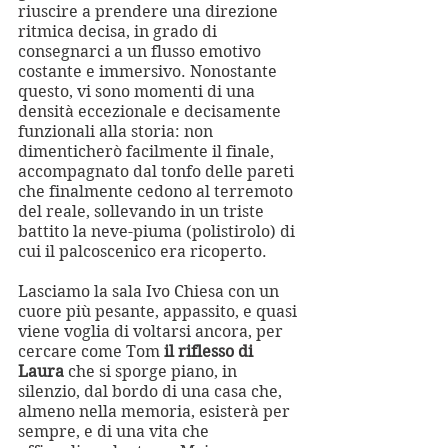
riuscire a prendere una direzione 
ritmica decisa, in grado di 
consegnarci a un flusso emotivo 
costante e immersivo. Nonostante 
questo, vi sono momenti di una 
densità eccezionale e decisamente 
funzionali alla storia: non 
dimenticherò facilmente il finale, 
accompagnato dal tonfo delle pareti 
che finalmente cedono al terremoto 
del reale, sollevando in un triste 
battito la neve-piuma (polistirolo) di 
cui il palcoscenico era ricoperto.
Lasciamo la sala Ivo Chiesa con un 
cuore più pesante, appassito, e quasi 
viene voglia di voltarsi ancora, per 
cercare come Tom 
il riflesso di 
Laura
 che si sporge piano, in 
silenzio, dal bordo di una casa che, 
almeno nella memoria, esisterà per 
sempre, e di una vita che 