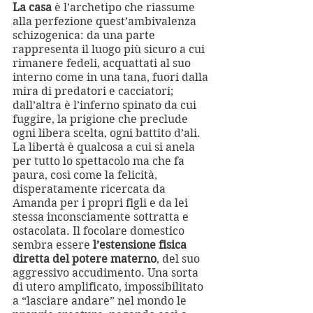
La casa
 è l’archetipo che riassume 
alla perfezione quest’ambivalenza 
schizogenica: da una parte 
rappresenta il luogo più sicuro a cui 
rimanere fedeli, acquattati al suo 
interno come in una tana, fuori dalla 
mira di predatori e cacciatori; 
dall’altra è l’inferno spinato da cui 
fuggire, la prigione che preclude 
ogni libera scelta, ogni battito d’ali. 
La libertà è qualcosa a cui si anela 
per tutto lo spettacolo ma che fa 
paura, così come la felicità, 
disperatamente ricercata da 
Amanda per i propri figli e da lei 
stessa inconsciamente sottratta e 
ostacolata. Il focolare domestico 
sembra essere 
l’estensione fisica 
diretta del potere materno
, del suo 
aggressivo accudimento. Una sorta 
di utero amplificato, impossibilitato 
a “lasciare andare” nel mondo le 