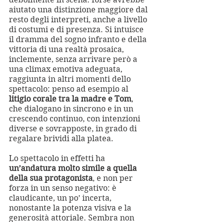
aiutato una distinzione maggiore dal 
resto degli interpreti, anche a livello 
di costumi e di presenza. Si intuisce 
il dramma del sogno infranto e della 
vittoria di una realtà prosaica, 
inclemente, senza arrivare però a 
una climax emotiva adeguata, 
raggiunta in altri momenti dello 
spettacolo: penso ad esempio al 
litigio corale tra la madre e Tom
, 
che dialogano in sincrono e in un 
crescendo continuo, con intenzioni 
diverse e sovrapposte, in grado di 
regalare brividi alla platea.
Lo spettacolo in effetti ha 
un’andatura molto simile a quella 
della sua protagonista
, e non per 
forza in un senso negativo: è 
claudicante, un po’ incerta, 
nonostante la potenza visiva e la 
generosità attoriale. Sembra non 