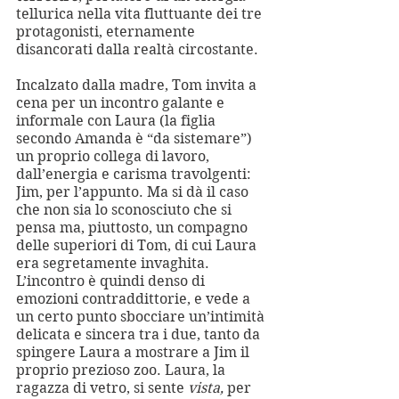
tellurica nella vita fluttuante dei tre 
protagonisti, eternamente 
disancorati dalla realtà circostante.
Incalzato dalla madre, Tom invita a 
cena per un incontro galante e 
informale con Laura (la figlia 
secondo Amanda è “da sistemare”) 
un proprio collega di lavoro, 
dall’energia e carisma travolgenti: 
Jim, per l’appunto. Ma si dà il caso 
che non sia lo sconosciuto che si 
pensa ma, piuttosto, un compagno 
delle superiori di Tom, di cui Laura 
era segretamente invaghita. 
L’incontro è quindi denso di 
emozioni contraddittorie, e vede a 
un certo punto sbocciare un’intimità 
delicata e sincera tra i due, tanto da 
spingere Laura a mostrare a Jim il 
proprio prezioso zoo. Laura, la 
ragazza di vetro, si sente 
vista, 
per 