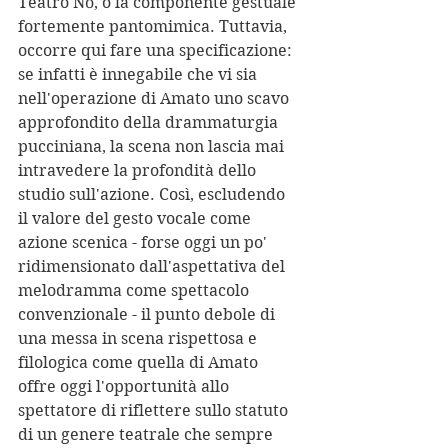
Teatro Nō, o la componente gestuale 
fortemente pantomimica. Tuttavia, 
occorre qui fare una specificazione: 
se infatti è innegabile che vi sia 
nell'operazione di Amato uno scavo 
approfondito della drammaturgia 
pucciniana, la scena non lascia mai 
intravedere la profondità dello 
studio sull'azione. Così, escludendo 
il valore del gesto vocale come 
azione scenica - forse oggi un po' 
ridimensionato dall'aspettativa del 
melodramma come spettacolo 
convenzionale - il punto debole di 
una messa in scena rispettosa e 
filologica come quella di Amato 
offre oggi l'opportunità allo 
spettatore di riflettere sullo statuto 
di un genere teatrale che sempre 