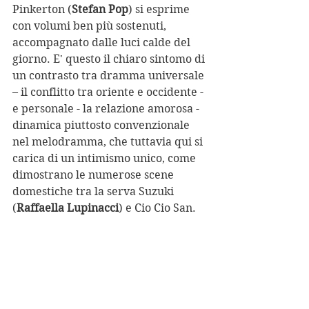
Pinkerton (
Stefan Pop
) si esprime 
con volumi ben più sostenuti, 
accompagnato dalle luci calde del 
giorno. E' questo il chiaro sintomo di 
un contrasto tra dramma universale 
– il conflitto tra oriente e occidente - 
e personale - la relazione amorosa - 
dinamica piuttosto convenzionale 
nel melodramma, che tuttavia qui si 
carica di un intimismo unico, come 
dimostrano le numerose scene 
domestiche tra la serva Suzuki 
(
Raffaella Lupinacci
) e Cio Cio San. 