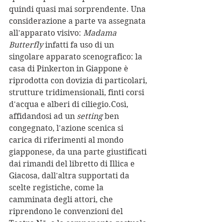
quindi quasi mai sorprendente. Una 
considerazione a parte va assegnata 
all'apparato visivo: 
Madama 
Butterfly
 infatti fa uso di un 
singolare apparato scenografico: la 
casa di Pinkerton in Giappone è 
riprodotta con dovizia di particolari, 
strutture tridimensionali, finti corsi 
d'acqua e alberi di ciliegio.Così, 
affidandosi ad un 
setting
 ben 
congegnato, l'azione scenica si 
carica di riferimenti al mondo 
giapponese, da una parte giustificati 
dai rimandi del libretto di Illica e 
Giacosa, dall'altra supportati da 
scelte registiche, come la 
camminata degli attori, che 
riprendono le convenzioni del 