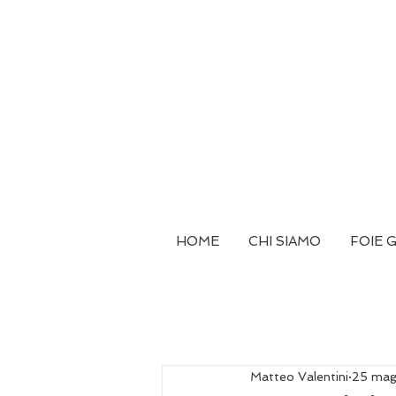
HOME
CHI SIAMO
FOIE 
Matteo Valentini
25 ma