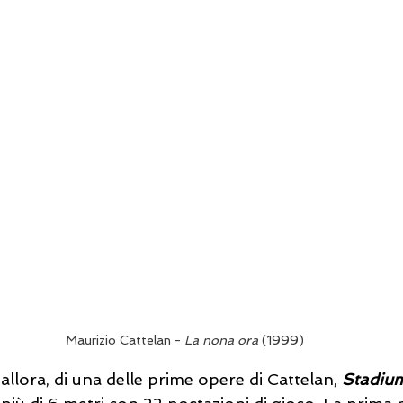
Maurizio Cattelan - 
La nona ora
 (1999)
allora, di una delle prime opere di Cattelan, 
Stadiu