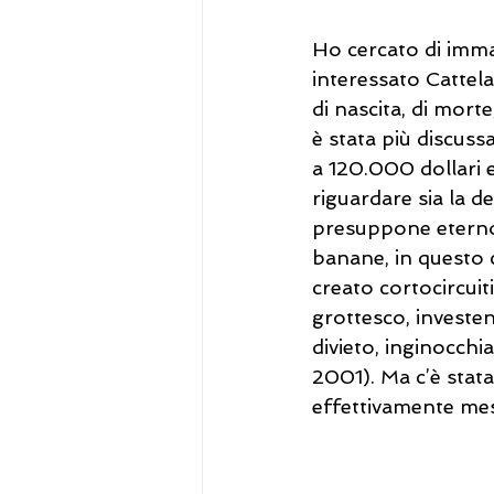
Ho cercato di imm
interessato Cattel
di nascita, di morte
è stata più discuss
a 120.000 dollari e
riguardare sia la d
presuppone eterno, 
banane, in questo ca
creato cortocircuiti
grottesco, investe
divieto, inginocch
2001). Ma c’è stata 
effettivamente mes