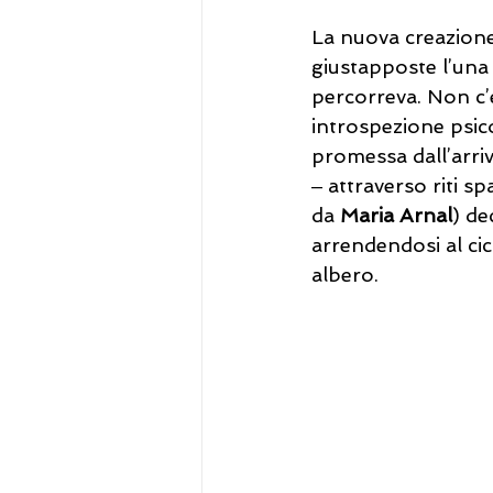
La nuova creazione 
giustapposte l’una 
percorreva. Non c’
introspezione psic
promessa dall’arriv
‒ attraverso riti s
da 
Maria Arnal
) de
arrendendosi al cic
albero.