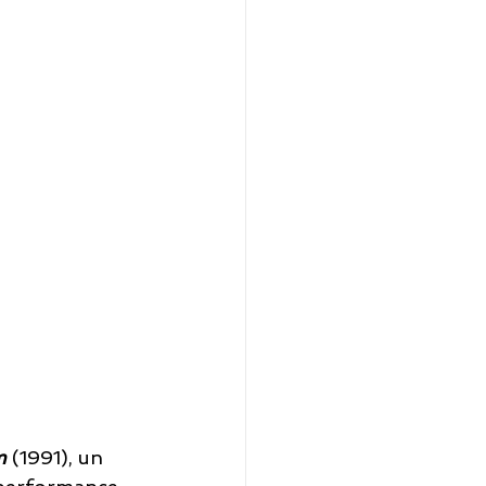
m
(1991), un 