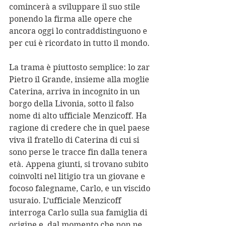
comincerà a sviluppare il suo stile 
ponendo la firma alle opere che 
ancora oggi lo contraddistinguono e 
per cui è ricordato in tutto il mondo.
La trama è piuttosto semplice: lo zar 
Pietro il Grande, insieme alla moglie 
Caterina, arriva in incognito in un 
borgo della Livonia, sotto il falso 
nome di alto ufficiale Menzicoff. Ha 
ragione di credere che in quel paese 
viva il fratello di Caterina di cui si 
sono perse le tracce fin dalla tenera 
età. Appena giunti, si trovano subito 
coinvolti nel litigio tra un giovane e 
focoso falegname, Carlo, e un viscido 
usuraio. L’ufficiale Menzicoff 
interroga Carlo sulla sua famiglia di 
origine e, dal momento che non ne 