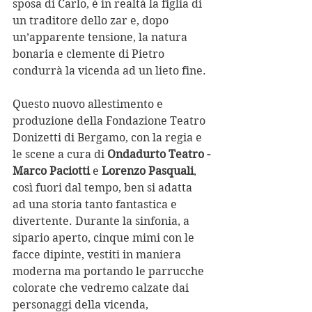
sposa di Carlo, è in realtà la figlia di 
un traditore dello zar e, dopo 
un’apparente tensione, la natura 
bonaria e clemente di Pietro 
condurrà la vicenda ad un lieto fine. 
Questo nuovo allestimento e 
produzione della Fondazione Teatro 
Donizetti di Bergamo, con la regia e 
le scene a cura di 
Ondadurto Teatro -
Marco Paciotti
 e 
Lorenzo Pasquali
, 
così fuori dal tempo, ben si adatta 
ad una storia tanto fantastica e 
divertente. Durante la sinfonia, a 
sipario aperto, cinque mimi con le 
facce dipinte, vestiti in maniera 
moderna ma portando le parrucche 
colorate che vedremo calzate dai 
personaggi della vicenda, 