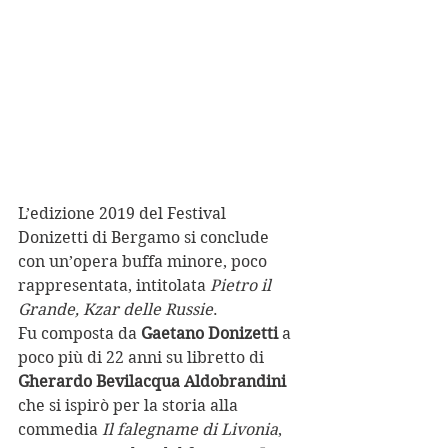
L’edizione 2019 del Festival 
Donizetti di Bergamo si conclude 
con un’opera buffa minore, poco 
rappresentata, intitolata 
Pietro il 
Grande, Kzar delle Russie
. 
Fu composta da 
Gaetano Donizetti 
a 
poco più di 22 anni su libretto di 
Gherardo Bevilacqua Aldobrandini
che si ispirò per la storia alla 
commedia 
Il falegname di Livonia
, 