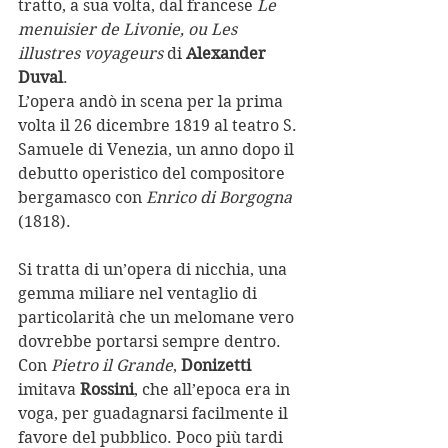
tratto, a sua volta, dal francese 
Le 
menuisier de Livonie, ou Les 
illustres voyageurs
 di 
Alexander 
Duval
. 
L’opera andò in scena per la prima 
volta il 26 dicembre 1819 al teatro S. 
Samuele di Venezia, un anno dopo il 
debutto operistico del compositore 
bergamasco con 
Enrico di Borgogna
(1818). 
Si tratta di un’opera di nicchia, una 
gemma miliare nel ventaglio di 
particolarità che un melomane vero 
dovrebbe portarsi sempre dentro. 
Con 
Pietro il Grande
, 
Donizetti
imitava 
Rossini
, che all’epoca era in 
voga, per guadagnarsi facilmente il 
favore del pubblico. Poco più tardi 