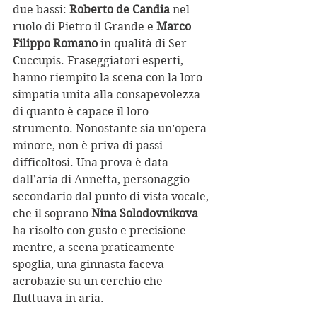
due bassi: 
Roberto de Candia
 nel 
ruolo di Pietro il Grande e 
Marco 
Filippo Romano
 in qualità di Ser 
Cuccupis. Fraseggiatori esperti, 
hanno riempito la scena con la loro 
simpatia unita alla consapevolezza 
di quanto è capace il loro 
strumento. Nonostante sia un’opera 
minore, non è priva di passi 
difficoltosi. Una prova è data 
dall’aria di Annetta, personaggio 
secondario dal punto di vista vocale, 
che il soprano 
Nina Solodovnikova
ha risolto con gusto e precisione 
mentre, a scena praticamente 
spoglia, una ginnasta faceva 
acrobazie su un cerchio che 
fluttuava in aria. 