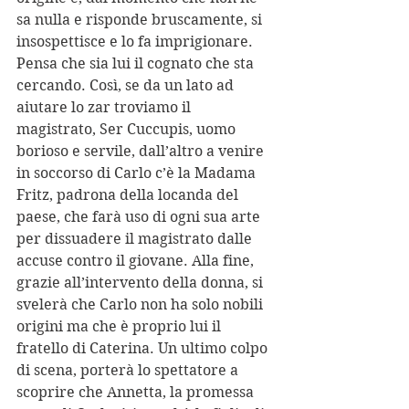
sa nulla e risponde bruscamente, si 
insospettisce e lo fa imprigionare. 
Pensa che sia lui il cognato che sta 
cercando. Così, se da un lato ad 
aiutare lo zar troviamo il 
magistrato, Ser Cuccupis, uomo 
borioso e servile, dall’altro a venire 
in soccorso di Carlo c’è la Madama 
Fritz, padrona della locanda del 
paese, che farà uso di ogni sua arte 
per dissuadere il magistrato dalle 
accuse contro il giovane. Alla fine, 
grazie all’intervento della donna, si 
svelerà che Carlo non ha solo nobili 
origini ma che è proprio lui il 
fratello di Caterina. Un ultimo colpo 
di scena, porterà lo spettatore a 
scoprire che Annetta, la promessa 