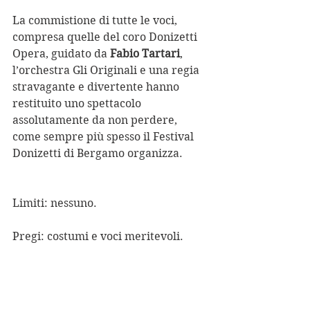
La commistione di tutte le voci, 
compresa quelle del coro Donizetti 
Opera, guidato da 
Fabio Tartari
, 
l’orchestra Gli Originali e una regia 
stravagante e divertente hanno 
restituito uno spettacolo 
assolutamente da non perdere, 
come sempre più spesso il Festival 
Donizetti di Bergamo organizza. 
Limiti: nessuno.
Pregi: costumi e voci meritevoli.
Teatro Sociale di Bergamo, 
domenica 1 dicembre 2019