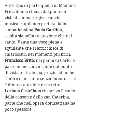
Altro tipo di parte quella di Madama 
Fritz, donna chiave dal punto di 
vista drammaturgico e anche 
musicale, qui interpretata dalla 
simpaticissima 
Paola Gardina
, 
sciolta sia nella recitazione che nel 
canto. Vanta una voce piena e 
squillante che si arricchisce di 
chiaroscuri nei momenti più lirici. 
Francisco Brito
, nei panni di Carlo, è 
parso meno convincente dal punto 
di vista teatrale ma, grazie ad un bel 
timbro e un canto senza forzature, si 
è dimostrato abile e corretto. 
Loriana Castellano
 ricopriva il ruolo 
della consorte dello zar, Caterina, 
parte che nell’opera donizettiana ha 
poco spessore. 