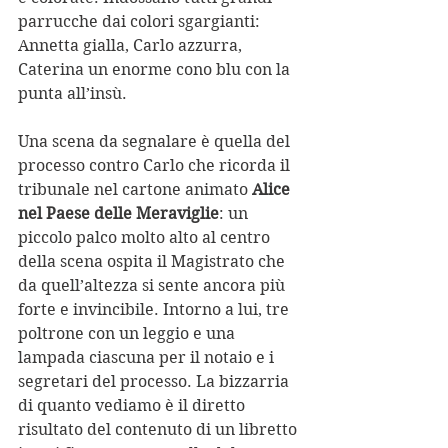
parrucche dai colori sgargianti: 
Annetta gialla, Carlo azzurra, 
Caterina un enorme cono blu con la 
punta all’insù. 
Una scena da segnalare è quella del 
processo contro Carlo che ricorda il 
tribunale nel cartone animato 
Alice 
nel Paese delle Meraviglie
: un 
piccolo palco molto alto al centro 
della scena ospita il Magistrato che 
da quell’altezza si sente ancora più 
forte e invincibile. Intorno a lui, tre 
poltrone con un leggio e una 
lampada ciascuna per il notaio e i 
segretari del processo. La bizzarria 
di quanto vediamo è il diretto 
risultato del contenuto di un libretto 