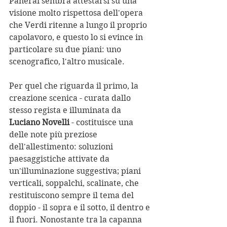
Panerai sembra attestarsi su una 
visione molto rispettosa dell'opera 
che Verdi ritenne a lungo il proprio 
capolavoro, e questo lo si evince in 
particolare su due piani: uno 
scenografico, l'altro musicale. 
Per quel che riguarda il primo, la 
creazione scenica - curata dallo 
stesso regista e illuminata da 
Luciano Novelli
 - costituisce una 
delle note più preziose 
dell'allestimento: soluzioni 
paesaggistiche attivate da 
un'illuminazione suggestiva; piani 
verticali, soppalchi, scalinate, che 
restituiscono sempre il tema del 
doppio - il sopra e il sotto, il dentro e 
il fuori. Nonostante tra la capanna 