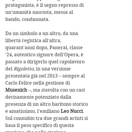
protagonista, è il segno represso di 
un'umanità nascosta, messa al 
bando, condannata. 
Da un simbolo a un altro, da una 
libertà registica all'altra, 
quarant'anni dopo, Panerai, classe 
'24, autentico signore dell'Opera, è 
passato a dirigerlo quel capolavoro 
del 
Rigoletto
, in una versione 
presentata già nel 2013 – sempre al 
Carlo Felice nella gestione di 
Musenich
 –, ma stavolta con un cast 
decisamente potenziato dalla 
presenza di un altro baritono storico 
e amatissimo, l'emiliano 
Leo Nucci
. 
Sul connubio tra due grandi artisti si 
basa il peso specifico di questa 