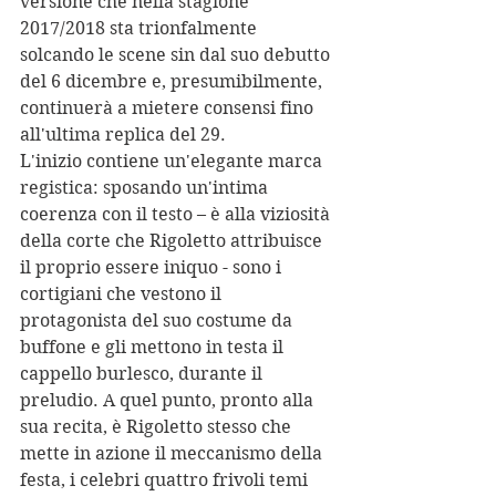
versione che nella stagione 
2017/2018 sta trionfalmente 
solcando le scene sin dal suo debutto 
del 6 dicembre e, presumibilmente, 
continuerà a mietere consensi fino 
all'ultima replica del 29. 
L'inizio contiene un'elegante marca 
registica: sposando un'intima 
coerenza con il testo – è alla viziosità 
della corte che Rigoletto attribuisce 
il proprio essere iniquo - sono i 
cortigiani che vestono il 
protagonista del suo costume da 
buffone e gli mettono in testa il 
cappello burlesco, durante il 
preludio. A quel punto, pronto alla 
sua recita, è Rigoletto stesso che 
mette in azione il meccanismo della 
festa, i celebri quattro frivoli temi 