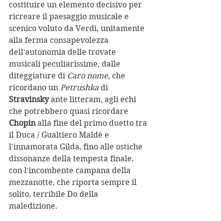
costituire un elemento decisivo per 
ricreare il paesaggio musicale e 
scenico voluto da Verdi, unitamente 
alla ferma consapevolezza 
dell'autonomia delle trovate 
musicali peculiarissime, dalle 
diteggiature di 
Caro nome
, che 
ricordano un 
Petrushka
 di 
Stravinsky
 ante litteram, agli echi 
che potrebbero quasi ricordare 
Chopin
 alla fine del primo duetto tra 
il Duca / Gualtiero Maldè e 
l'innamorata Gilda, fino alle ostiche 
dissonanze della tempesta finale, 
con l'incombente campana della 
mezzanotte, che riporta sempre il 
solito, terribile Do della 
maledizione. 