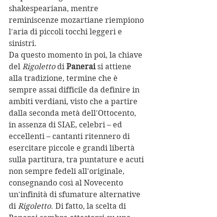
shakespeariana, mentre 
reminiscenze mozartiane riempiono 
l'aria di piccoli tocchi leggeri e 
sinistri. 
Da questo momento in poi, la chiave 
del 
Rigoletto
 di 
Panerai
 si attiene 
alla tradizione, termine che è 
sempre assai difficile da definire in 
ambiti verdiani, visto che a partire 
dalla seconda metà dell'Ottocento, 
in assenza di SIAE, celebri – ed 
eccellenti – cantanti ritennero di 
esercitare piccole e grandi libertà 
sulla partitura, tra puntature e acuti 
non sempre fedeli all'originale, 
consegnando così al Novecento 
un'infinità di sfumature alternative 
di 
Rigoletto
. Di fatto, la scelta di 