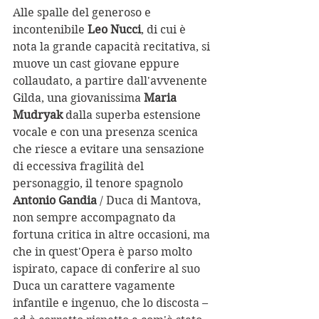
Alle spalle del generoso e 
incontenibile 
Leo Nucci
, di cui è 
nota la grande capacità recitativa, si 
muove un cast giovane eppure 
collaudato, a partire dall'avvenente 
Gilda, una giovanissima 
Maria 
Mudryak
 dalla superba estensione 
vocale e con una presenza scenica 
che riesce a evitare una sensazione 
di eccessiva fragilità del 
personaggio, il tenore spagnolo
Antonio Gandia 
/ Duca di Mantova, 
non sempre accompagnato da 
fortuna critica in altre occasioni, ma 
che in quest'Opera è parso molto 
ispirato, capace di conferire al suo 
Duca un carattere vagamente 
infantile e ingenuo, che lo discosta – 