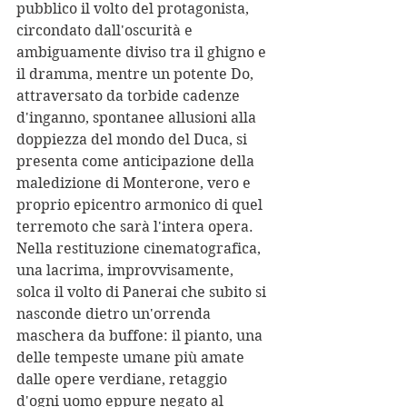
pubblico il volto del protagonista, 
circondato dall'oscurità e 
ambiguamente diviso tra il ghigno e 
il dramma, mentre un potente Do, 
attraversato da torbide cadenze 
d'inganno, spontanee allusioni alla 
doppiezza del mondo del Duca, si 
presenta come anticipazione della 
maledizione di Monterone, vero e 
proprio epicentro armonico di quel 
terremoto che sarà l'intera opera. 
Nella restituzione cinematografica, 
una lacrima, improvvisamente, 
solca il volto di Panerai che subito si 
nasconde dietro un'orrenda 
maschera da buffone: il pianto, una 
delle tempeste umane più amate 
dalle opere verdiane, retaggio 
d'ogni uomo eppure negato al 