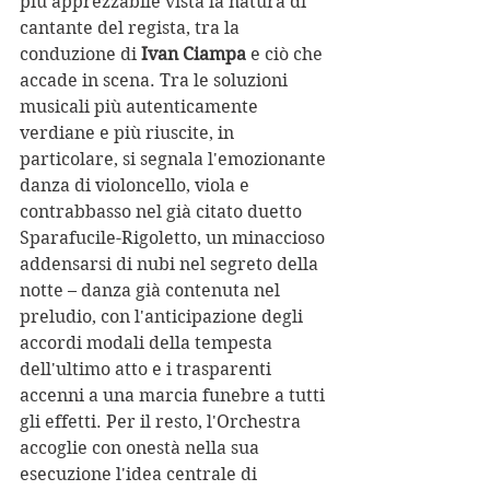
più apprezzabile vista la natura di 
cantante del regista, tra la 
conduzione di 
Ivan Ciampa
 e ciò che 
accade in scena. Tra le soluzioni 
musicali più autenticamente 
verdiane e più riuscite, in 
particolare, si segnala l'emozionante 
danza di violoncello, viola e 
contrabbasso nel già citato duetto 
Sparafucile-Rigoletto, un minaccioso 
addensarsi di nubi nel segreto della 
notte – danza già contenuta nel 
preludio, con l'anticipazione degli 
accordi modali della tempesta 
dell'ultimo atto e i trasparenti 
accenni a una marcia funebre a tutti 
gli effetti. Per il resto, l'Orchestra 
accoglie con onestà nella sua 
esecuzione l'idea centrale di 