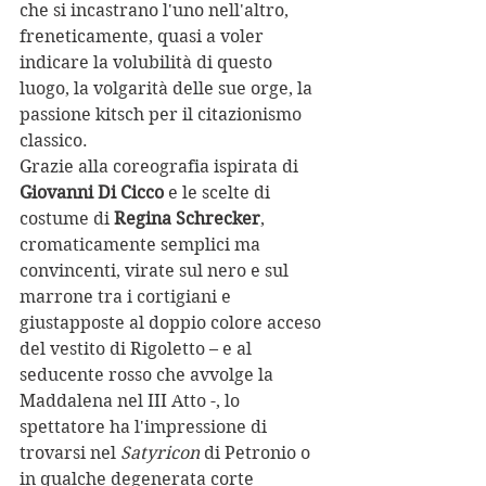
che si incastrano l'uno nell'altro, 
freneticamente, quasi a voler 
indicare la volubilità di questo 
luogo, la volgarità delle sue orge, la 
passione kitsch per il citazionismo 
classico. 
Grazie alla coreografia ispirata di 
Giovanni Di Cicco
 e le scelte di 
costume di 
Regina Schrecker
, 
cromaticamente semplici ma 
convincenti, virate sul nero e sul 
marrone tra i cortigiani e 
giustapposte al doppio colore acceso 
del vestito di Rigoletto – e al 
seducente rosso che avvolge la 
Maddalena nel III Atto -, lo 
spettatore ha l'impressione di 
trovarsi nel 
Satyricon
 di Petronio o 
in qualche degenerata corte 