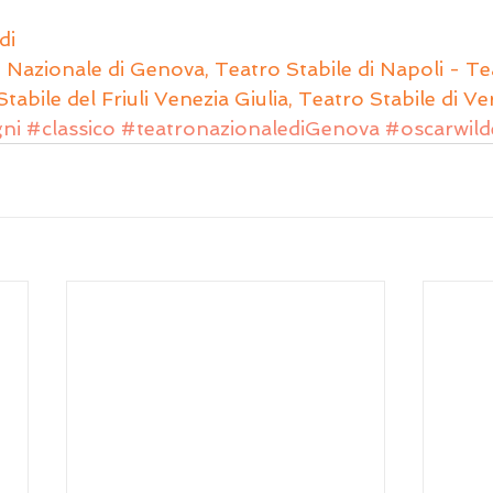
di
Nazionale di Genova, Teatro Stabile di Napoli - Te
tabile del Friuli Venezia Giulia, Teatro Stabile di V
ni
#classico
#teatronazionalediGenova
#oscarwild