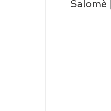
Salomè |