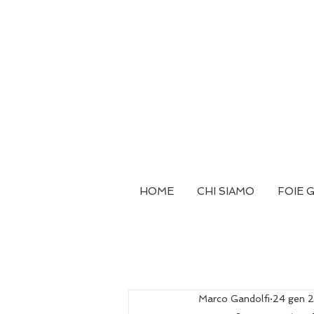
HOME
CHI SIAMO
FOIE 
Marco Gandolfi
24 gen 