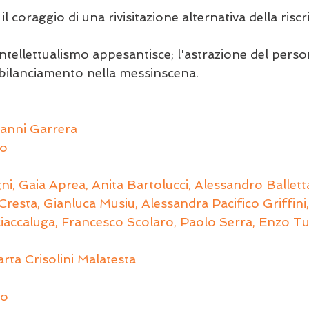
 il coraggio di una rivisitazione alternativa della riscr
 intellettualismo appesantisce; l'astrazione del perso
bilanciamento nella messinscena.
ianni Garrera
co
ni, Gaia Aprea, Anita Bartolucci, Alessandro Balletta,
resta, Gianluca Musiu, Alessandra Pacifico Griffini,
ciaccaluga, Francesco Scolaro, Paolo Serra, Enzo Tu
rta Crisolini Malatesta
no