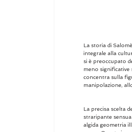
La storia di Salomè
integrale alla cult
si è preoccupato de
meno significative 
concentra sulla fig
manipolazione, all
La precisa scelta d
straripante sensual
algida geometria il