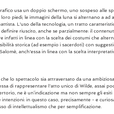
afico usa un doppio schermo, uno sospeso alle spal
 loro piedi; le immagini della luna si alternano a ad 
attista. L'uso della tecnologia, un tratto caratteristi
 definire riuscito, anche se parzialmente: il contenut
e infatti in linea con la scelta dei costumi che alter
sibilità storica (ad esempio i sacerdoti) con suggesti
Salomè, anch'essa in linea con la scelta interpretativ
che lo spettacolo sia attraversato da una ambiziosa 
tessa di rappresentare l'atto unico di Wilde, assai po
rtorio, ne è un’indicazione ma non sempre gli esiti 
 intenzioni: in questo caso, precisamente - e curios
so di intellettualismo che per semplificazione.