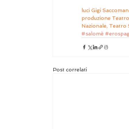
luci Gigi Saccoman
produzione Teatro 
Nazionale, Teatro S
#salomè
#erospag
Post correlati