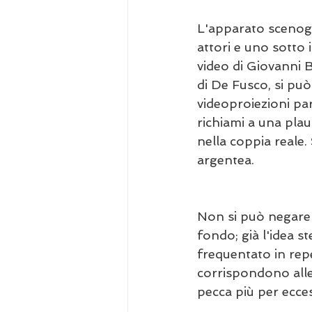
L'apparato scenogr
attori e uno sotto i
video di Giovanni B
di De Fusco, si può
videoproiezioni par
richiami a una plau
nella coppia reale. 
argentea.
Non si può negare 
fondo; già l'idea s
frequentato in repe
corrispondono alle
pecca più per ecces