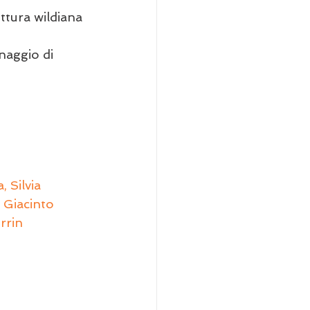
ittura wildiana 
naggio di 
 Silvia 
 Giacinto 
rrin