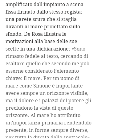
amplificato dall’impianto a scena 
fissa firmato dallo stesso regista: 
una parete scura che si staglia 
davanti al mare proiettato sullo 
sfondo. De Rosa illustra le 
motivazioni alla base delle sue 
scelte in una dichiarazione: 
«Sono 
rimasto fedele al testo, cercando di 
esaltare quello che secondo me può 
esserne considerato l’elemento 
chiave: il mare. Per un uomo di 
mare come Simone è importante 
avere sempre un orizzonte visibile, 
ma il dolore e i palazzi del potere gli 
precludono la vista di questo 
orizzonte. Al mare ho attribuito 
un’importanza primaria rendendolo 
presente, in forme sempre diverse, 
per tutta la durata dello spettacolo».