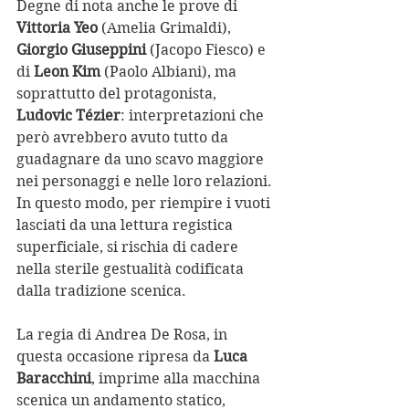
Degne di nota anche le prove di 
Vittoria Yeo
 (Amelia Grimaldi),
Giorgio Giuseppini 
(Jacopo Fiesco) e 
di
 Leon Kim
 (Paolo Albiani), ma 
soprattutto del protagonista, 
Ludovic Tézier
: interpretazioni che 
però avrebbero avuto tutto da 
guadagnare da uno scavo maggiore 
nei personaggi e nelle loro relazioni. 
In questo modo, per riempire i vuoti 
lasciati da una lettura registica 
superficiale, si rischia di cadere 
nella sterile gestualità codificata 
dalla tradizione scenica.
La regia di Andrea De Rosa, in 
questa occasione ripresa da 
Luca 
Baracchini
, imprime alla macchina 
scenica un andamento statico, 