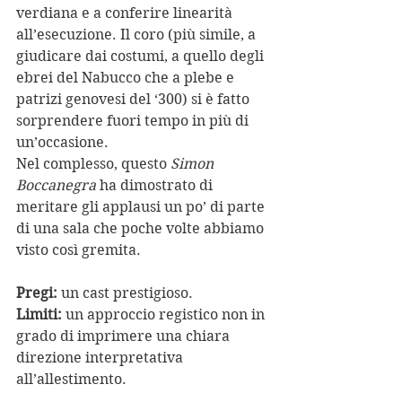
verdiana e a conferire linearità 
all’esecuzione. Il coro (più simile, a 
giudicare dai costumi, a quello degli 
ebrei del Nabucco che a plebe e 
patrizi genovesi del ‘300) si è fatto 
sorprendere fuori tempo in più di 
un’occasione.
Nel complesso, questo 
Simon 
Boccanegra
 ha dimostrato di 
meritare gli applausi un po’ di parte 
di una sala che poche volte abbiamo 
visto così gremita.
Pregi: 
un cast prestigioso.
Limiti:
 un approccio registico non in 
grado di imprimere una chiara 
direzione interpretativa 
all’allestimento.