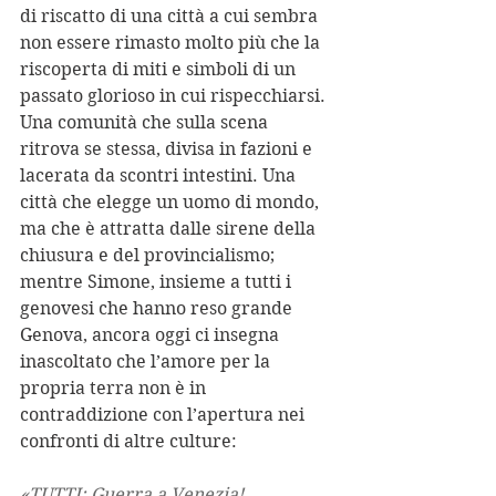
di riscatto di una città a cui sembra 
non essere rimasto molto più che la 
riscoperta di miti e simboli di un 
passato glorioso in cui rispecchiarsi. 
Una comunità che sulla scena 
ritrova se stessa, divisa in fazioni e 
lacerata da scontri intestini. Una 
città che elegge un uomo di mondo, 
ma che è attratta dalle sirene della 
chiusura e del provincialismo; 
mentre Simone, insieme a tutti i 
genovesi che hanno reso grande 
Genova, ancora oggi ci insegna 
inascoltato che l’amore per la 
propria terra non è in 
contraddizione con l’apertura nei 
confronti di altre culture:
«TUTTI: Guerra a Venezia!