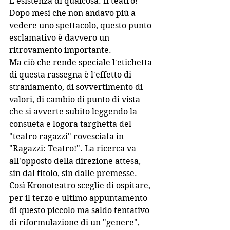
L'esistenza di qualcosa. Il teatro! 
Dopo mesi che non andavo più a 
vedere uno spettacolo, questo punto 
esclamativo è davvero un 
ritrovamento importante.
Ma ciò che rende speciale l'etichetta 
di questa rassegna è l'effetto di 
straniamento, di sovvertimento di 
valori, di cambio di punto di vista 
che si avverte subito leggendo la 
consueta e logora targhetta del 
"teatro ragazzi" rovesciata in 
"Ragazzi: Teatro!". La ricerca va 
all'opposto della direzione attesa, 
sin dal titolo, sin dalle premesse.
Così Kronoteatro sceglie di ospitare, 
per il terzo e ultimo appuntamento 
di questo piccolo ma saldo tentativo 
di riformulazione di un "genere", 