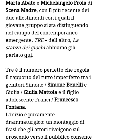
Marta Abate
 e 
Michelangelo Frola
 di 
Scena Madre
, con il più recente dei 
due allestimenti con i quali il 
giovane gruppo si sta distinguendo 
nel campo del contemporaneo 
emergente, 
TRE
 – dell'altro, 
La 
stanza dei giochi
 abbiamo già 
parlato 
qui
.
Tre è il numero perfetto che regola 
il rapporto del tutto imperfetto tra i 
genitori Simone / 
Simone Benelli
 e 
Giulia / 
Giulia Mattola
 e il figlio 
adolescente Franci / 
Francesco 
Fontana
.
L'inizio è puramente 
drammaturgico: un montaggio di 
frasi che gli attori rivolgono sul 
proscenio verso il pubblico consente 