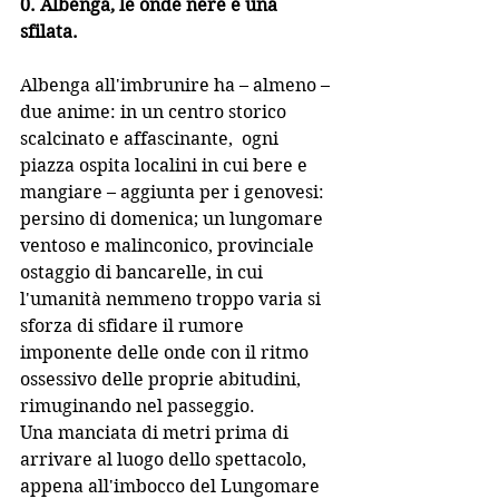
0. Albenga, le onde nere e una 
sfilata.
Albenga all'imbrunire ha – almeno – 
due anime: in un centro storico 
scalcinato e affascinante,  ogni 
piazza ospita localini in cui bere e 
mangiare – aggiunta per i genovesi: 
persino di domenica; un lungomare 
ventoso e malinconico, provinciale 
ostaggio di bancarelle, in cui 
l'umanità nemmeno troppo varia si 
sforza di sfidare il rumore 
imponente delle onde con il ritmo 
ossessivo delle proprie abitudini, 
rimuginando nel passeggio.
Una manciata di metri prima di 
arrivare al luogo dello spettacolo, 
appena all'imbocco del Lungomare 