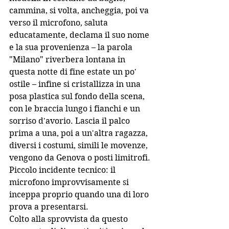
cammina, si volta, ancheggia, poi va 
verso il microfono, saluta 
educatamente, declama il suo nome 
e la sua provenienza – la parola 
"Milano" riverbera lontana in 
questa notte di fine estate un po' 
ostile – infine si cristallizza in una 
posa plastica sul fondo della scena, 
con le braccia lungo i fianchi e un 
sorriso d'avorio. Lascia il palco 
prima a una, poi a un'altra ragazza, 
diversi i costumi, simili le movenze, 
vengono da Genova o posti limitrofi. 
Piccolo incidente tecnico: il 
microfono improvvisamente si 
inceppa proprio quando una di loro 
prova a presentarsi.
Colto alla sprovvista da questo 