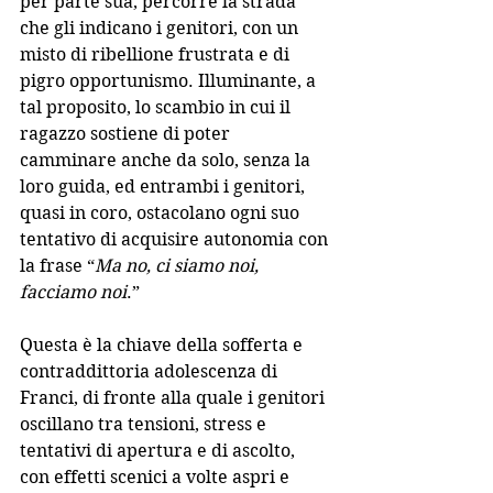
per parte sua, percorre la strada 
che gli indicano i genitori, con un 
misto di ribellione frustrata e di 
pigro opportunismo. Illuminante, a 
tal proposito, lo scambio in cui il 
ragazzo sostiene di poter 
camminare anche da solo, senza la 
loro guida, ed entrambi i genitori, 
quasi in coro, ostacolano ogni suo 
tentativo di acquisire autonomia con 
la frase “
Ma no, ci siamo noi, 
facciamo noi
.”
Questa è la chiave della sofferta e 
contraddittoria adolescenza di 
Franci, di fronte alla quale i genitori 
oscillano tra tensioni, stress e 
tentativi di apertura e di ascolto, 
con effetti scenici a volte aspri e 