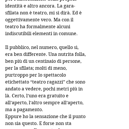
identità e altro ancora. La gara-
sfilata non è teatro, mi si dirà. Ed è 
oggettivamente vero. Ma con il 
teatro ha formalmente alcuni 
indiscutibili elementi in comune. 
Il pubblico, nel numero, quello sì, 
era ben differente. Una nutrita folla, 
ben più di un centinaio di persone, 
per la sfilata; molti di meno, 
purtroppo per lo spettacolo 
etichettato “teatro ragazzi” che sono 
andato a vedere, pochi metri più in 
là. Certo, l’uno era gratuito e 
all’aperto, l’altro sempre all’aperto, 
ma a pagamento.
Eppure ho la sensazione che il punto 
non sia questo. E forse non sta 