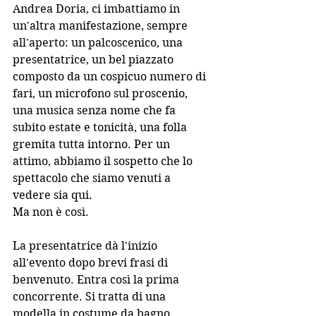
Andrea Doria, ci imbattiamo in 
un'altra manifestazione, sempre 
all'aperto: un palcoscenico, una 
presentatrice, un bel piazzato 
composto da un cospicuo numero di 
fari, un microfono sul proscenio, 
una musica senza nome che fa 
subito estate e tonicità, una folla 
gremita tutta intorno. Per un 
attimo, abbiamo il sospetto che lo 
spettacolo che siamo venuti a 
vedere sia qui.
Ma non è così.
La presentatrice dà l'inizio 
all'evento dopo brevi frasi di 
benvenuto. Entra così la prima 
concorrente. Si tratta di una 
modella in costume da bagno, 