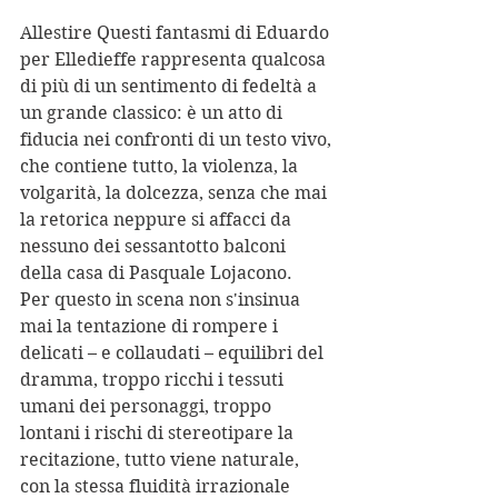
Allestire Questi fantasmi di Eduardo 
per Elledieffe rappresenta qualcosa 
di più di un sentimento di fedeltà a 
un grande classico: è un atto di 
fiducia nei confronti di un testo vivo, 
che contiene tutto, la violenza, la 
volgarità, la dolcezza, senza che mai 
la retorica neppure si affacci da 
nessuno dei sessantotto balconi 
della casa di Pasquale Lojacono.
Per questo in scena non s'insinua 
mai la tentazione di rompere i 
delicati – e collaudati – equilibri del 
dramma, troppo ricchi i tessuti 
umani dei personaggi, troppo 
lontani i rischi di stereotipare la 
recitazione, tutto viene naturale, 
con la stessa fluidità irrazionale 