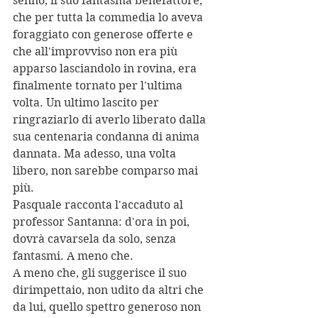
senno, il suo fantasma benefattore,  
che per tutta la commedia lo aveva 
foraggiato con generose offerte e 
che all'improvviso non era più 
apparso lasciandolo in rovina, era 
finalmente tornato per l'ultima 
volta. Un ultimo lascito per 
ringraziarlo di averlo liberato dalla 
sua centenaria condanna di anima 
dannata. Ma adesso, una volta 
libero, non sarebbe comparso mai 
più.
Pasquale racconta l'accaduto al 
professor Santanna: d'ora in poi, 
dovrà cavarsela da solo, senza 
fantasmi. A meno che.
A meno che, gli suggerisce il suo 
dirimpettaio, non udito da altri che 
da lui, quello spettro generoso non 