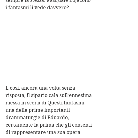
sempre la stessa: Pasquale Lojacono 
i fantasmi li vede davvero?
E così, ancora una volta senza 
risposta, il sipario cala sull'ennesima 
messa in scena di Questi fantasmi, 
una delle prime importanti 
drammaturgie di Eduardo, 
certamente la prima che gli consentì 
di rappresentare una sua opera 