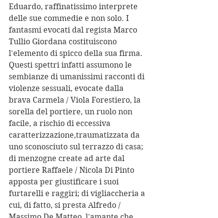
Eduardo, raffinatissimo interprete 
delle sue commedie e non solo. I 
fantasmi evocati dal regista Marco 
Tullio Giordana costituiscono 
l'elemento di spicco della sua firma. 
Questi spettri infatti assumono le 
sembianze di umanissimi racconti di 
violenze sessuali, evocate dalla 
brava Carmela / Viola Forestiero, la 
sorella del portiere, un ruolo non 
facile, a rischio di eccessiva 
caratterizzazione,traumatizzata da 
uno sconosciuto sul terrazzo di casa; 
di menzogne create ad arte dal 
portiere Raffaele / Nicola Di Pinto 
apposta per giustificare i suoi 
furtarelli e raggiri; di vigliaccheria a 
cui, di fatto, si presta Alfredo / 
Massimo De Matteo, l'amante che, 