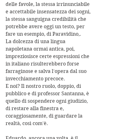
delle favole, la stessa irrinunciabile 
e accettabile insensatezza dei sogni, 
la stessa sanguigna credibilità che 
potrebbe avere oggi un testo, per 
fare un esempio, di Paravidino,.
La dolcezza di una lingua 
napoletana ormai antica, poi, 
impreziosisce certe espressioni che 
in italiano risulterebbero forse 
farraginose e salva l'opera dal suo 
invecchiamento precoce.
E noi? Il nostro ruolo, doppio, di 
pubblico e di professor Santanna, è 
quello di sospendere ogni giudizio, 
di restare alla finestra e, 
coraggiosamente, di guardare la 
realtà, così com'è.
Eduardo, ancora una volta, è il 