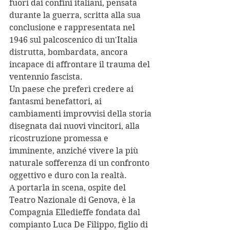
fuori dai confini italiani, pensata 
durante la guerra, scritta alla sua 
conclusione e rappresentata nel 
1946 sul palcoscenico di un'Italia 
distrutta, bombardata, ancora 
incapace di affrontare il trauma del 
ventennio fascista.
Un paese che preferì credere ai 
fantasmi benefattori, ai 
cambiamenti improvvisi della storia 
disegnata dai nuovi vincitori, alla 
ricostruzione promessa e 
imminente, anziché vivere la più 
naturale sofferenza di un confronto 
oggettivo e duro con la realtà.
A portarla in scena, ospite del 
Teatro Nazionale di Genova, è la 
Compagnia Elledieffe fondata dal 
compianto Luca De Filippo, figlio di 