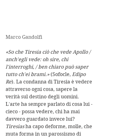
Marco Gandolfi 
«So che Tiresia ciò che vede Apollo / 
anch'egli vede: oh sire, chi 
l'interroghi, / ben chiaro può saper 
tutto ch'ei brami.»
 (Sofocle, 
Edipo 
Re
). La condanna di Tiresia è vedere 
attraverso ogni cosa, sapere la 
verità sul destino degli uomini. 
L'arte ha sempre parlato di cosa lui - 
cieco - possa vedere, chi ha mai 
davvero guardato invece lui?
Tiresias
 ha capo deforme, molle, che 
muta forma in un parossismo di 