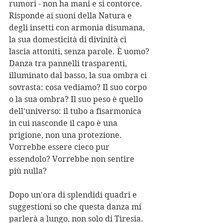
rumori - non ha mani e si contorce. 
Risponde ai suoni della Natura e 
degli insetti con armonia disumana, 
la sua domesticità di divinità ci 
lascia attoniti, senza parole. È uomo?
Danza tra pannelli trasparenti, 
illuminato dal basso, la sua ombra ci 
sovrasta: cosa vediamo? Il suo corpo 
o la sua ombra? Il suo peso è quello 
dell'universo: il tubo a fisarmonica 
in cui nasconde il capo è una 
prigione, non una protezione. 
Vorrebbe essere cieco pur 
essendolo? Vorrebbe non sentire 
più nulla?
Dopo un'ora di splendidi quadri e 
suggestioni so che questa danza mi 
parlerà a lungo, non solo di Tiresia. 