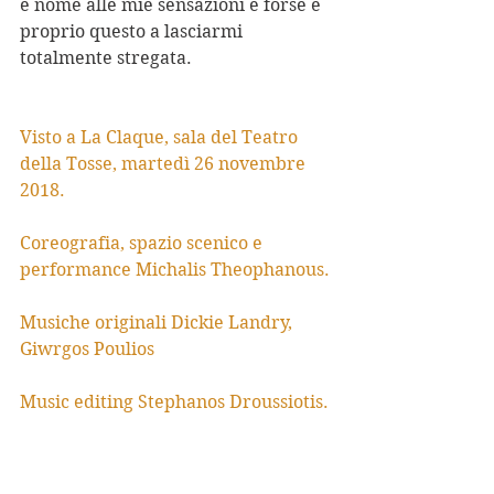
e nome alle mie sensazioni e forse è 
proprio questo a lasciarmi 
totalmente stregata.
Visto a La Claque, sala del Teatro 
della Tosse, martedì 26 novembre 
2018.
Coreografia, spazio scenico e 
performance Michalis Theophanous.
Musiche originali Dickie Landry, 
Giwrgos Poulios
Music editing Stephanos Droussiotis.
Scene e costumi Michalis 
Theophanous con Mayou Trikerioti.