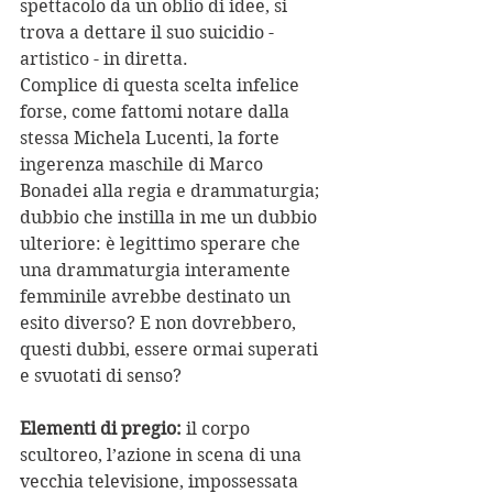
spettacolo da un oblio di idee, si 
trova a dettare il suo suicidio - 
artistico - in diretta.
Complice di questa scelta infelice 
forse, come fattomi notare dalla 
stessa Michela Lucenti, la forte 
ingerenza maschile di Marco 
Bonadei alla regia e drammaturgia; 
dubbio che instilla in me un dubbio 
ulteriore: è legittimo sperare che 
una drammaturgia interamente 
femminile avrebbe destinato un 
esito diverso? E non dovrebbero, 
questi dubbi, essere ormai superati 
e svuotati di senso?
Elementi di pregio:
 il corpo 
scultoreo, l’azione in scena di una 
vecchia televisione, impossessata 