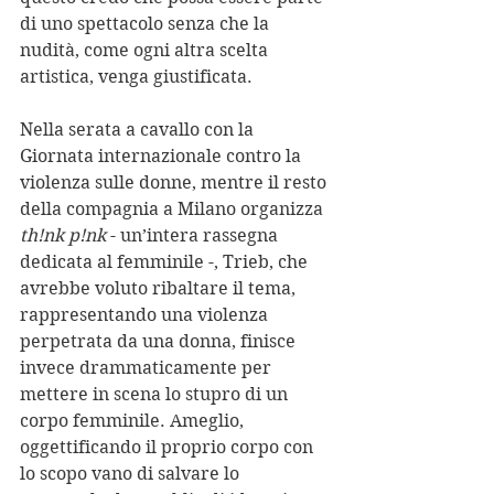
di uno spettacolo senza che la 
nudità, come ogni altra scelta 
artistica, venga giustificata.
Nella serata a cavallo con la 
Giornata internazionale contro la 
violenza sulle donne, mentre il resto 
della compagnia a Milano organizza 
th!nk p!nk
 - un’intera rassegna 
dedicata al femminile -, Trieb, che 
avrebbe voluto ribaltare il tema, 
rappresentando una violenza 
perpetrata da una donna, finisce 
invece drammaticamente per 
mettere in scena lo stupro di un 
corpo femminile. Ameglio, 
oggettificando il proprio corpo con 
lo scopo vano di salvare lo 