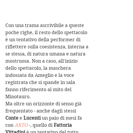
Con una trama ascrivibile a queste 
poche righe, il resto dello spettacolo 
è un tentativo della performer di 
riflettere sulla coesistenza, interna a 
se stessa, di natura umana e natura 
mostruosa. Non a caso, all'inizio 
dello spettacolo, la maschera 
indossata da Ameglio e la voce 
registrata che si spande in sala 
fanno riferimento al mito del 
Minotauro.
Ma oltre un orizzonte di senso già 
frequentato - anche dagli stessi 
Conte 
e 
Lucenti
 un paio di mesi fa 
con 
AXTO
 -, quello di 
Fattoria 
Vittadini
 è un tentativo del tutto 