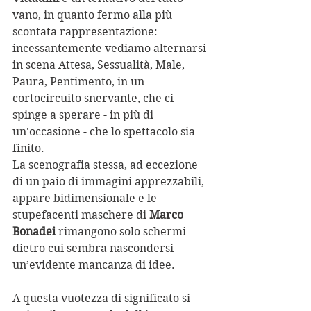
vano, in quanto fermo alla più 
scontata rappresentazione: 
incessantemente vediamo alternarsi 
in scena Attesa, Sessualità, Male, 
Paura, Pentimento, in un 
cortocircuito snervante, che ci 
spinge a sperare - in più di 
un'occasione - che lo spettacolo sia 
finito.
La scenografia stessa, ad eccezione 
di un paio di immagini apprezzabili, 
appare bidimensionale e le 
stupefacenti maschere di 
Marco 
Bonadei
 rimangono solo schermi 
dietro cui sembra nascondersi 
un’evidente mancanza di idee.
A questa vuotezza di significato si 