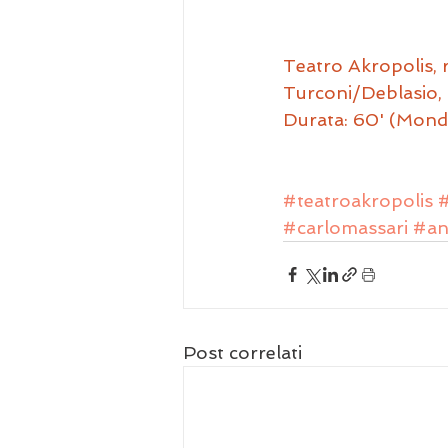
Teatro Akropolis, 
Turconi/Deblasio
Durata: 60' (Mondo
#teatroakropolis
#
#carlomassari
#an
Post correlati