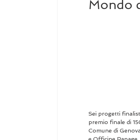
Mondo c
Sei progetti finali
premio finale di 1
Comune di Genova 
e Officine Papage, 