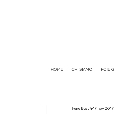
HOME
CHI SIAMO
FOIE 
Irene Buselli
17 nov 2017