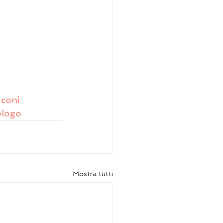
rconi
logo
Mostra tutti