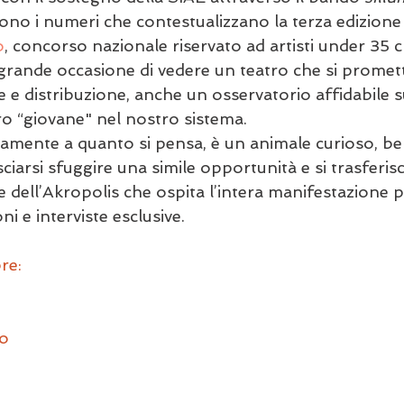
ono i numeri che contestualizzano la terza edizione 
o
, concorso nazionale riservato ad artisti under 35 c
grande occasione di vedere un teatro che si promette
ne e distribuzione, anche un osservatorio affidabile s
ro “giovane" nel nostro sistema.
iamente a quanto si pensa, è un animale curioso, b
ciarsi sfuggire una simile opportunità e si trasferisc
 dell’Akropolis che ospita l’intera manifestazione p
i e interviste esclusive.
re:
io